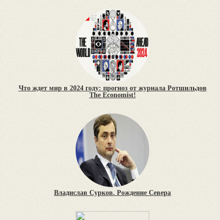
Что ждет мир в 2024 году: прогноз от журнала Ротшильдов
The Economist!
Владислав Сурков. Рождение Севера