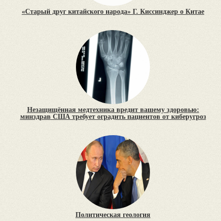
«Старый друг китайского народа» Г. Киссинджер о Китае
Незащищённая медтехника вредит вашему здоровью:
минздрав США требует оградить пациентов от киберугроз
Политическая геология