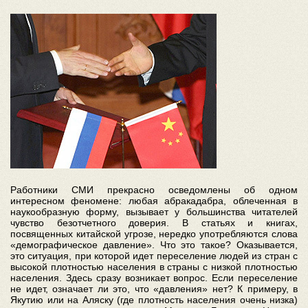
Работники СМИ прекрасно осведомлены об одном
интересном феномене: любая абракадабра, облеченная в
наукообразную форму, вызывает у большинства читателей
чувство безотчетного доверия. В статьях и книгах,
посвященных китайской угрозе, нередко употребляются слова
«демографическое давление». Что это такое? Оказывается,
это ситуация, при которой идет переселение людей из стран с
высокой плотностью населения в страны с низкой плотностью
населения. Здесь сразу возникает вопрос. Если переселение
не идет, означает ли это, что «давления» нет? К примеру, в
Якутию или на Аляску (где плотность населения очень низка)