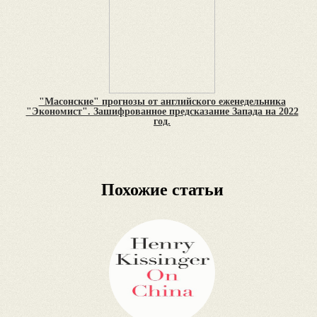
"Масонские" прогнозы от английского еженедельника
"Экономист". Зашифрованное предсказание Запада на 2022
год.
Похожие статьи