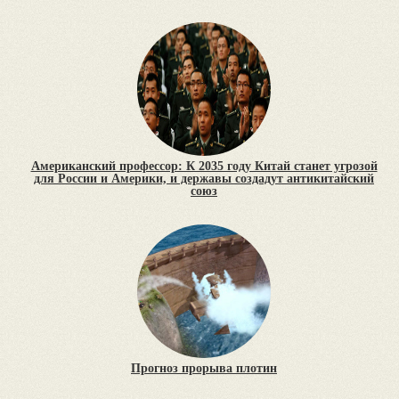
Американский профессор: К 2035 году Китай станет угрозой
для России и Америки, и державы создадут антикитайский
союз
Прогноз прорыва плотин