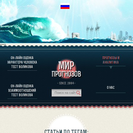
----
ОН-ЛАЙН ОЦЕНКА
ПРОГНОЗЫ И
О ПРОГРАММЕ
ХАРАКТЕРА ЧЕЛОВЕКА
АНАЛИТИКА
ТЕСТ ВОЛИКОВА
ОЦЕНКА ХАРАКТЕРA ЧЕЛОВЕКА
ОЦЕНКА ХАРАКТЕРА ВЫДАЮЩИХСЯ ЛИЧНОСТЕЙ
О ПРОГРАММЕ
· SINCE. 2004 ·
ОН-ЛАЙН ОЦЕНКА
О НАС
ТЕСТ НА СОВМЕСТИМОСТЬ ВОЛИКОВА
ВЗАИМООТНОШЕНИЙ
ПРОГНОЗЫ И АНАЛИТИКА
ТЕСТ ВОЛИКОВА
СТАТЬИ ПО ТЕГАМ: