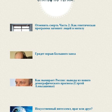
Отменить смерть Часть 2: Как генетическая
программа загоняет людей в могилу
Грядет взрыв Большого хаоса
Как вымирает Россия: выводы из нового
демографического прогноза (Сергей
Алексашенко)
Искусственный интеллект, враг или друг?