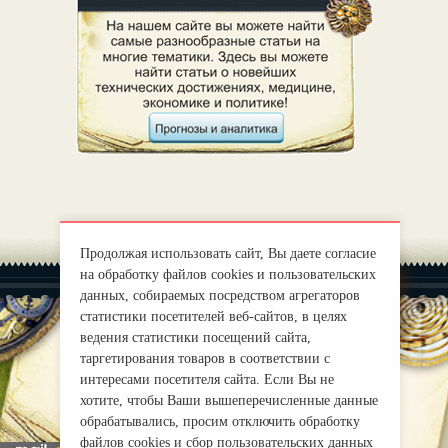
Продолжая использовать сайт, Вы даете согласие
на обработку файлов cookies и пользовательских
данных, собираемых посредством агрегаторов
статистики посетителей веб-сайтов, в целях
ведения статистики посещений сайта,
таргетирования товаров в соответствии с
|
О нас
Правила
интересами посетителя сайта. Если Вы не
mirprognoz@mail.ru
хотите, чтобы Ваши вышеперечисленные данные
обрабатывались, просим отключить обработку
файлов cookies и сбор пользовательских данных