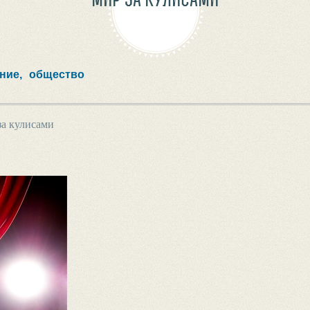
ние,
общество
а кулисами