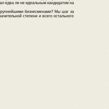
тал едва ли не идеальным кандидатом на
и крупнейшими бизнесменами? Мы шаг за
ачительной степени и всего остального