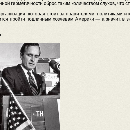
ой герметичности оброс таким количеством слухов, что с
 организация, которая стоит за правителями, политиками 
ится пройти подлинным хозяевам Америки — а значит, в зн
я