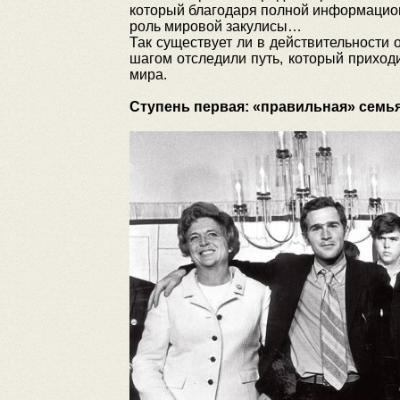
который благодаря полной информационн
роль мировой закулисы…
Так существует ли в действительности
шагом отследили путь, который приход
мира.
Ступень первая: «правильная» семь