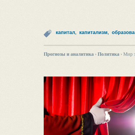
капитал,
капитализм,
образова
Прогнозы и аналитика
›
Политика
›
Мир з