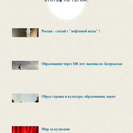
Россия - слезай с "нефтяной иглы" !
Образование через 100 лет: вызовы из Зазеркалья
Образ страны в культуре, образовании, науке
Мир за кулисами