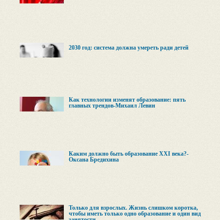
2030 год: система должна умереть ради детей
Как технологии изменят образование: пять
главных трендов-Михаил Левин
Каким должно быть образование XXI века?-
Оксана Бредихина
Только для взрослых. Жизнь слишком коротка,
чтобы иметь только одно образование и один вид
занятости