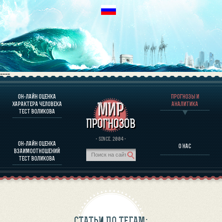
----
ОН-ЛАЙН ОЦЕНКА
ПРОГНОЗЫ И
О ПРОГРАММЕ
ХАРАКТЕРА ЧЕЛОВЕКА
АНАЛИТИКА
ТЕСТ ВОЛИКОВА
ОЦЕНКА ХАРАКТЕРA ЧЕЛОВЕКА
ОЦЕНКА ХАРАКТЕРА ВЫДАЮЩИХСЯ ЛИЧНОСТЕЙ
О ПРОГРАММЕ
· SINCE. 2004 ·
ОН-ЛАЙН ОЦЕНКА
О НАС
ТЕСТ НА СОВМЕСТИМОСТЬ ВОЛИКОВА
ВЗАИМООТНОШЕНИЙ
ПРОГНОЗЫ И АНАЛИТИКА
ТЕСТ ВОЛИКОВА
СТАТЬИ ПО ТЕГАМ: