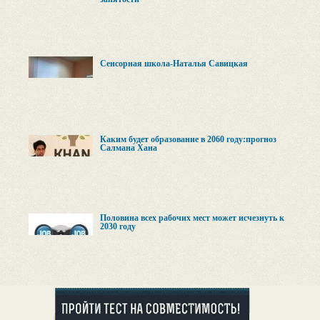
Сенсорная школа-Наталья Савицкая
Каким будет образование в 2060 году:прогноз
Салмана Хана
Половина всех рабочих мест может исчезнуть к
2030 году