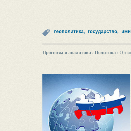
геополитика,
государство,
ими
Прогнозы и аналитика
›
Политика
›
Отнош