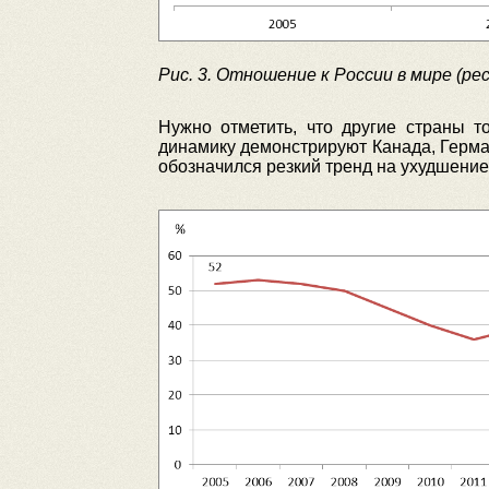
Рис. 3. Отношение к России в мире (р
Нужно отметить, что другие страны т
динамику демонстрируют Канада, Герман
обозначился резкий тренд на ухудшение,