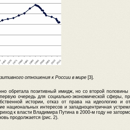
озитивного отношения к России в мире
[3].
нно обретала позитивный имидж, но со второй половины 
 первую очередь для социально-экономической сферы, п
бственной истории, отказ от права на идеологию и от
ние национальных интересов и западноцентричная устремл
Приход к власти Владимира Путина в 2000-м году не затормо
вь продолжается (рис. 2).