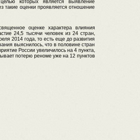
 целью которых является выявление
ез такие оценки проявляется отношение
вященное оценке характера влияния
стие 24,5 тысячи человек из 24 стран,
еля 2014 года, то есть еще до развития
вания выяснилось, что в половине стран
риятие России увеличилось на 4 пункта,
зывает потерю реноме уже на 12 пунктов