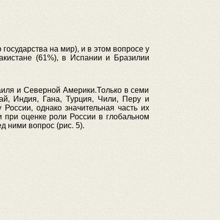
осударства на мир), и в этом вопросе у
акистане (61%), в Испании и Бразилии
аиля и Северной Америки.Только в семи
й, Индия, Гана, Турция, Чили, Перу и
 России, однако значительная часть их
и при оценке роли России в глобальном
 ними вопрос (рис. 5).