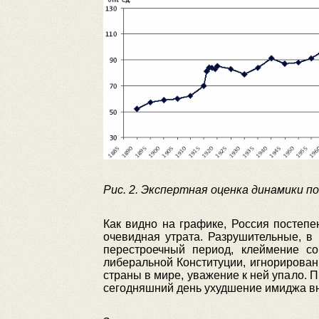
Рис. 2. Экспертная оценка динамики п
Как видно на графике, Россия постепе
очевидная утрата. Разрушительные, в
перестроечный период, клеймение со
либеральной Конституции, игнорирова
страны в мире, уважение к ней упало. 
сегодняшний день ухудшение имиджа вно