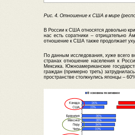
Рис. 4. Отношение к США в мире (рес
В России к США относятся довольно кри
нас есть соратники – отрицательно А
отношение к США также продолжает уху
По данным исследования, хуже всего в
странах отношение населения к Росси
Мексика. Южноамериканские государств
граждан (примерно треть) затруднилас
пространстве столкнулись японцы – 60%