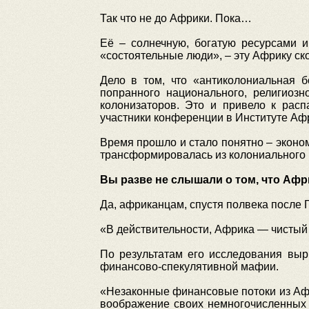
Так что не до Африки. Пока…
Её – солнечную, богатую ресурсами и
«состоятельные люди», – эту Африку ско
Дело в том, что «антиколониальная 
попранного национального, религиозн
колонизаторов. Это и привело к расп
участники конференции в Институте Аф
Время прошло и стало понятно – эконо
трансформировалась из колониального 
Вы разве не слышали о том, что Аф
Да, африканцам, спустя полвека после Г
«В действительности, Африка — чистый к
По результатам его исследования выр
финансово-спекулятивной мафии.
«Незаконные финансовые потоки из Аф
воображение своих немногочисленных 