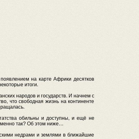
) появлением на карте Африки десятков
некоторые итоги.
нских народов и государств. И начнем с
тво, что свободная жизнь на континенте
звращалась.
гатства обильны и доступны, и ещё не
 именно так? Об этом ниже…
нскими недрами и землями в ближайшие