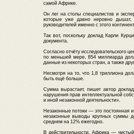
самой Африке.
Он лег на столы специалистов и экспе
которые уже давно неровно дышат,
руководителей именно с этого континен
Так вот, поскольку доклад Карли Курц
документа.
Согласно отчёту исследовательского цен
по меньшей мере, 854 миллиарда дол
данные из некоторых стран, а также дру
Несмотря на то, что 1,8 триллиона д
быть ещё больше.
Сумма вырастает, пишет автор доклад
нарушения прав интеллектуальной собс
и иной незаконной деятельности».
Незаконные потоки — это постоянная и д
незаконные выводы крупных суммы ден
среднем на 12% ежегодно.
В действительности, Африка — чистый