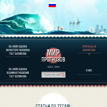
----
ОН-ЛАЙН ОЦЕНКА
ПРОГНОЗЫ И
О ПРОГРАММЕ
ХАРАКТЕРА ЧЕЛОВЕКА
АНАЛИТИКА
ТЕСТ ВОЛИКОВА
ОЦЕНКА ХАРАКТЕРA ЧЕЛОВЕКА
ОЦЕНКА ХАРАКТЕРА ВЫДАЮЩИХСЯ ЛИЧНОСТЕЙ
О ПРОГРАММЕ
· SINCE. 2004 ·
ОН-ЛАЙН ОЦЕНКА
О НАС
ТЕСТ НА СОВМЕСТИМОСТЬ ВОЛИКОВА
ВЗАИМООТНОШЕНИЙ
ПРОГНОЗЫ И АНАЛИТИКА
ТЕСТ ВОЛИКОВА
СТАТЬИ ПО ТЕГАМ: