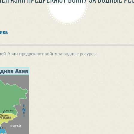
ика
ей Азии предрекают войну за водные ресурсы