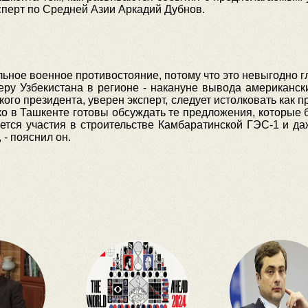
ксперт по Средней Азии Аркадий Дубнов.
альное военное противостояние, потому что это невыгодно
ру Узбекистана в регионе - накануне вывода американски
ского президента, уверен эксперт, следует истолковать как
ько в Ташкенте готовы обсуждать те предложения, которы
ается участия в строительстве Камбаратинской ГЭС-1 и д
 - пояснил он.