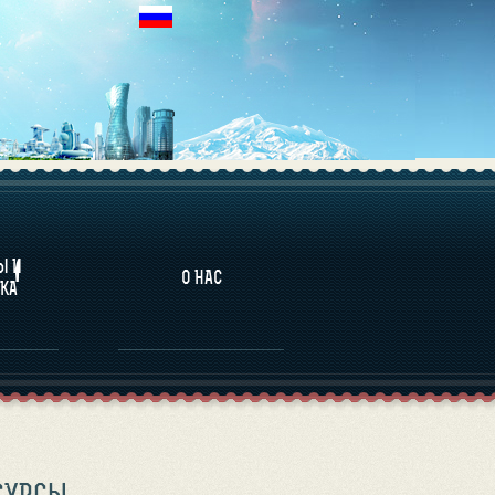
НАЛИТИКА
Ы И
О НАС
КА
СУРСЫ