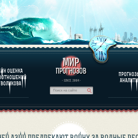
ПРОГРАММЕ
ПРОГНОЗЫ И А
АЙН ОЦЕНКА
ТЕСТ НА
ПРОГНОЗ
МЕСТИМОСТЬ
ООТНОШЕНИЙ
ОЛИКОВА
АНАЛИТИ
· SINCE. 2004 ·
 ВОЛИКОВА
НЕЙ АЗИИ ПРЕДРЕКАЮТ ВОЙНУ ЗА ВОДНЫЕ РЕ