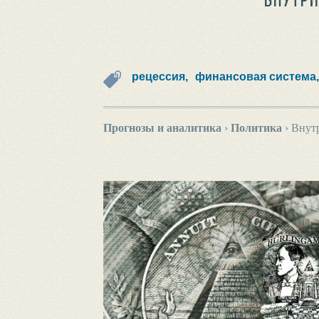
рецессия,
финансовая система,
Прогнозы и аналитика
›
Политика
›
Внутр