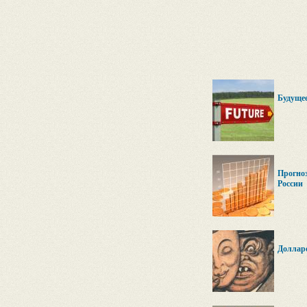
Будущее
Прогноз
России
Доллар