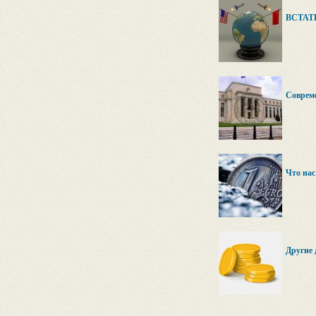
ВСТАТ
Совреме
Что нас
Другие 