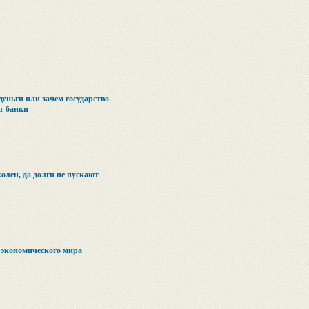
деньги или зачем государство
т банки
колен, да долги не пускают
 экономического мира