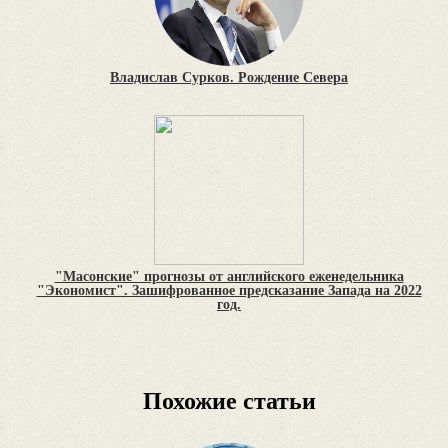
Владислав Сурков. Рождение Севера
"Масонские" прогнозы от английского еженедельника
"Экономист". Зашифрованное предсказание Запада на 2022
год.
Похожие статьи