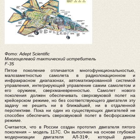
Фото: Adept Scientific
Многоцелевой тактический истребитель
F-35
Пятое поколение отличается многофункциональностью,
малозаметностью самолета в радиолокационном и
инфракрасном диапазонах, автоматизированной системой
управления, интегрирующей управление самим самолетом и
его оружием, сверхманевренностью. Самолет нового
поколения должен обеспечивать сверхзвуковой полет на
крейсерском режиме, но без соответствующего двигателя эту
задачу не решить ни в ближайшей, ни в отдаленной
перспективе. Пока ни один из существующих двигателей не
способен обеспечить сверхзвуковой полет в бесфорсажном
режиме.
Считается, что в России создан прототип двигателя пятого
поколения – модель 117С. Он выполнен на основе глубокой
модернизации двигателя АЛ-31Ф, который давно