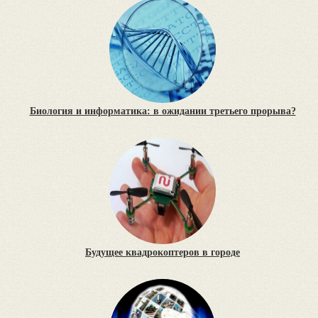
Биология и информатика: в ожидании третьего прорыва?
Будущее квадрокоптеров в городе