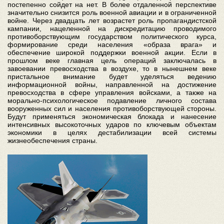
постепенно сойдет на нет. В более отдаленной перспективе
значительно снизится роль военной авиации и в ограниченной
войне. Через двадцать лет возрастет роль пропагандистской
кампании, нацеленной на дискредитацию проводимого
противоборствующим государством политического курса,
формирование среди населения «образа врага» и
обеспечение широкой поддержки военной акции. Если в
прошлом веке главная цель операций заключалась в
завоевании превосходства в воздухе, то в нынешнем веке
пристальное внимание будет уделяться ведению
информационной войны, направленной на достижение
превосходства в сфере управления войсками, а также на
морально-психологическое подавление личного состава
вооруженных сил и населения противоборствующей стороны.
Будут применяться экономическая блокада и нанесение
интенсивных высокоточных ударов по ключевым объектам
экономики в целях дестабилизации всей системы
жизнеобеспечения страны.