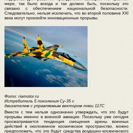
мере, так было всегда и так должно быть, поскольку это
связано с обеспечением национальной безопасности.
Следовательно, нельзя исключать, что во второй половине XXI
века могут произойти инновационные прорывы.
Фото: riamotor.ru
Истребитель 5 поколения Су-35 с
двигателем с управляемым вектором тяги 117С
Вместе с тем нельзя однозначно утверждать, что это будут
прорывы именно в военной авиации. Поскольку уже сегодня
просматривается тенденция смещения арены военных
действий в околоземное космическое пространство, можно
предположить, что это будут средства воздушно-космического