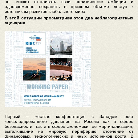
не сможет отстаивать свои политические амбиции и
одновременно сохранять в прежнем объеме доступ к
источникам развития глобального мира.
В этой ситуации просматриваются два неблагоприятных
сценария
Первый – жесткая конфронтация с Западом, рост
консолидированного давления на Россию как в сфере
безопасности, так и в сфере экономики, ее маргинализация,
выталкивание на мировую периферию, отсечение от
финансовых, технологических и иных источников роста. В