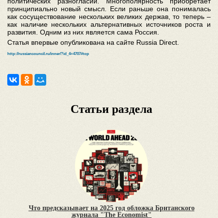
политических разногласий. Многополярность приобретает
принципиально новый смысл. Если раньше она понималась
как сосуществование нескольких великих держав, то теперь –
как наличие нескольких альтернативных источников роста и
развития. Одним из них является сама Россия.
Статья впервые опубликована на сайте Russia Direct.
http://russiancouncil.ru/inner/?id_4=4707#top
Статьи раздела
Что предсказывает на 2025 год обложка Британского
журнала "The Economist"