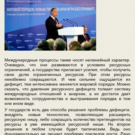
Международные процессы также носят нелинейный характер.
Очевидно, что они развиваются в условиях ресурсных
ограничений, а государства прилагают усилия, чтобы получить
свою долю ограниченных ресурсов. При этом ресурсы
неизбежно сокращаются. И чем сильнее ощущается их
дефицит, тем интенсивнее меняется мировой порядок. Можно
сказать, что давление ресурсного дефицита толкает систему
международных отношений к анархии, а их достаток дает
возможность сотрудничества и выстраивания порядка в том
или ином виде.
У государств есть два способа решения проблемы дефицита:
внедрять новые технологии, позволяющие расширить
ресурсную нишу, либо сокращать количество претендентов на
ресурсы в уже имеющейся ресурсной нише. Но второе
решение в любом случае будет тактическим. Ведь оно
фундаментально не решает проблему пределов роста. Рано