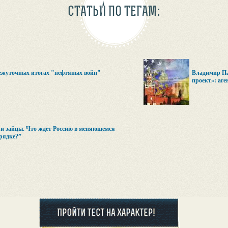
СТАТЬИ ПО ТЕГАМ:
ежуточных итогах "нефтяных войн"
Владимир Па
проект»: аге
и зайцы. Что ждет Россию в меняющемся
рядке?”