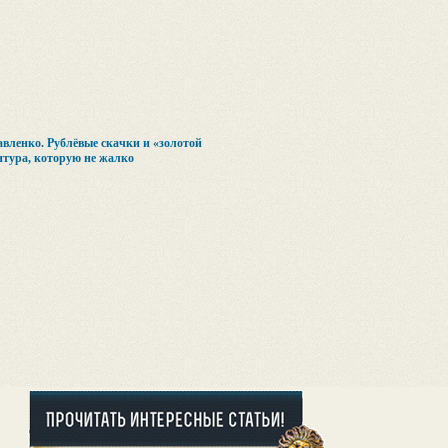
вленко. Рублёвые скачки и «золотой
нтура, которую не жалко