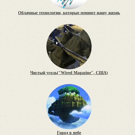
Облачные технологии, которые меняют нашу жизнь
Чистый уголь("Wired Magazine", США)
Город в небе