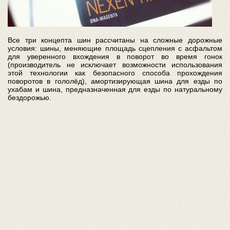
Все три концепта шин рассчитаны на сложные дорожные
условия: шины, меняющие площадь сцепления с асфальтом
для уверенного вхождения в поворот во время гонок
(производитель не исключает возможности использования
этой технологии как безопасного способа прохождения
поворотов в гололёд), амортизирующая шина для езды по
ухабам и шина, предназначенная для езды по натуральному
бездорожью.