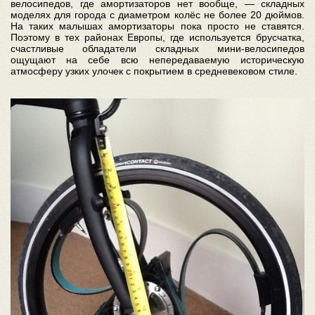
велосипедов, где амортизаторов нет вообще, — складных
моделях для города с диаметром колёс не более 20 дюймов.
На таких малышах амортизаторы пока просто не ставятся.
Поэтому в тех районах Европы, где используется брусчатка,
счастливые обладатели складных мини-велосипедов
ощущают на себе всю непередаваемую историческую
атмосферу узких улочек с покрытием в средневековом стиле.