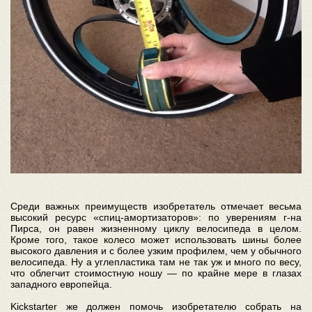
Среди важных преимуществ изобретатель отмечает весьма
высокий ресурс «спиц-амортизаторов»: по уверениям г-на
Пирса, он равен жизненному циклу велосипеда в целом.
Кроме того, такое колесо может использовать шины более
высокого давления и с более узким профилем, чем у обычного
велосипеда. Ну а углепластика там не так уж и много по весу,
что облегчит стоимостную ношу — по крайне мере в глазах
западного европейца.
Kickstarter же должен помочь изобретателю собрать на