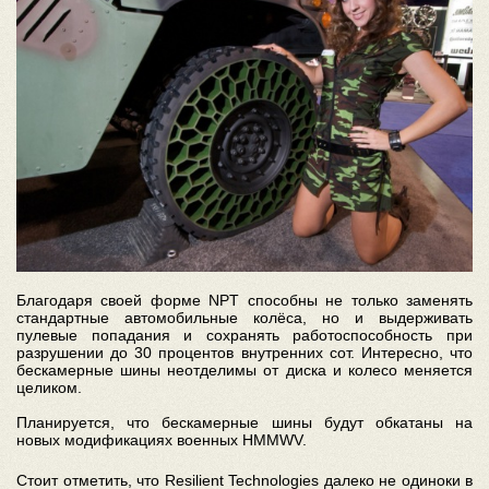
Благодаря своей форме NPT способны не только заменять
стандартные автомобильные колёса, но и выдерживать
пулевые попадания и сохранять работоспособность при
разрушении до 30 процентов внутренних сот. Интересно, что
бескамерные шины неотделимы от диска и колесо меняется
целиком.
Планируется, что бескамерные шины будут обкатаны на
новых модификациях военных HMMWV.
Стоит отметить, что Resilient Technologies далеко не одиноки в