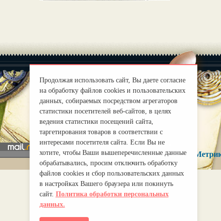
Продолжая использовать сайт, Вы даете согласие
на обработку файлов cookies и пользовательских
данных, собираемых посредством агрегаторов
|
О нас
Правила
статистики посетителей веб-сайтов, в целях
mirprognoz@mail.ru
ведения статистики посещений сайта,
таргетирования товаров в соответствии с
интересами посетителя сайта. Если Вы не
хотите, чтобы Ваши вышеперечисленные данные
обрабатывались, просим отключить обработку
файлов cookies и сбор пользовательских данных
в настройках Вашего браузера или покинуть
сайт.
Политика обработки персональных
данных.