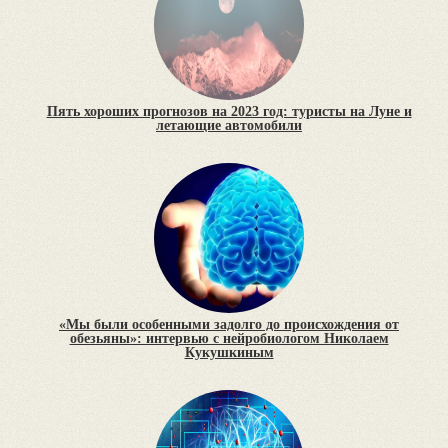
Пять хороших прогнозов на 2023 год: туристы на Луне и
летающие автомобили
«Мы были особенными задолго до происхождения от
обезьяны»: интервью с нейробиологом Николаем
Кукушкиным