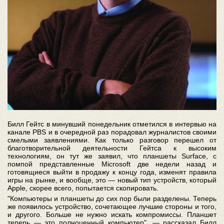
Билл Гейтс в минувший понедельник отметился в интервью на
канале PBS и в очередной раз порадовал журналистов своими
смелыми заявлениями. Как только разговор перешел от
благотворительной деятельности Гейтса к высоким
технологиям, он тут же заявил, что планшеты Surface, с
помпой представленные Microsoft две недели назад и
готовящиеся выйти в продажу к концу года, изменят правила
игры на рынке, и вообще, это — новый тип устройств, который
Apple, скорее всего, попытается скопировать.
"Компьютеры и планшеты до сих пор были разделены. Теперь
же появилось устройство, сочетающее лучшие стороны и того,
и другого. Больше не нужно искать компромиссы. Планшет
теперь — это полноценный компьютер", — рассказал Билл