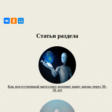
Статьи раздела
Как искусственный интеллект изменит нашу жизнь через 30–
50 лет