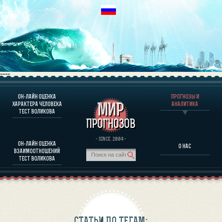
----
ОН-ЛАЙН ОЦЕНКА
ПРОГНОЗЫ И
О ПРОГРАММЕ
ХАРАКТЕРА ЧЕЛОВЕКА
АНАЛИТИКА
ТЕСТ ВОЛИКОВА
ОЦЕНКА ХАРАКТЕРA ЧЕЛОВЕКА
ОЦЕНКА ХАРАКТЕРА ВЫДАЮЩИХСЯ ЛИЧНОСТЕЙ
О ПРОГРАММЕ
· SINCE. 2004 ·
ОН-ЛАЙН ОЦЕНКА
О НАС
ТЕСТ НА СОВМЕСТИМОСТЬ ВОЛИКОВА
ВЗАИМООТНОШЕНИЙ
ПРОГНОЗЫ И АНАЛИТИКА
ТЕСТ ВОЛИКОВА
СТАТЬИ ПО ТЕГАМ: