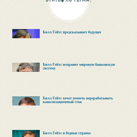
Билл Гейтс предсказывает будущее
Билл Гейтс исправит мировую банковскую
систему
Билл Гейтс хочет помочь перерабатывать
канализационный сток
Билл Гейтс и бедные страны