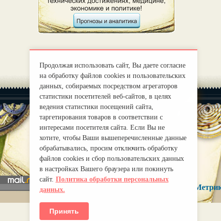
Продолжая использовать сайт, Вы даете согласие
на обработку файлов cookies и пользовательских
данных, собираемых посредством агрегаторов
статистики посетителей веб-сайтов, в целях
ведения статистики посещений сайта,
таргетирования товаров в соответствии с
интересами посетителя сайта. Если Вы не
хотите, чтобы Ваши вышеперечисленные данные
|
О нас
Правила
обрабатывались, просим отключить обработку
mirprognoz@mail.ru
файлов cookies и сбор пользовательских данных
в настройках Вашего браузера или покинуть
сайт.
Политика обработки персональных
данных.
Принять