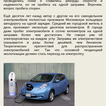
проводились гонки и ставились рекорды скорости и
надёжности, но не пробега на одной заправке. Впрочем,
вопрос пробега спорен.
Ещё десяток лет назад автор с другом на его самодельном
электромобиле полностью проезжали Московскую кольцевую
автодорогу на одной зарядке. Средний же городской житель в
день проезжает несколько десятков километров. В городе
даже пробег электромобиля в сотню километров на одной
заправке более чем достаточен. Не говоря уже об
электророзетках на каждом углу. Заправка же электричеством
оказывается в разы более дешёвой, чем бензином.
Теоретических препятствий для распространения
электромобилей нет. Так что основной тенденцией
экологизации должен стать переход на электротягу.