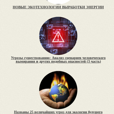
НОВЫЕ ЭКОТЕХНОЛОГИИ ВЫРАБОТКИ ЭНЕРГИИ
Угрозы существованию: Анализ сценариев человеческого
вымирания и других подобных опасностей (3 часть)
Названы 25 величайших угроз для экологии будущего