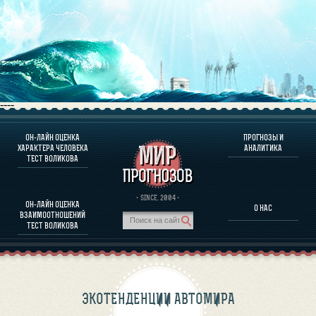
----
ОН-ЛАЙН ОЦЕНКА
ПРОГНОЗЫ И
О ПРОГРАММЕ
ХАРАКТЕРА ЧЕЛОВЕКА
АНАЛИТИКА
ТЕСТ ВОЛИКОВА
ОЦЕНКА ХАРАКТЕРA ЧЕЛОВЕКА
ОЦЕНКА ХАРАКТЕРА ВЫДАЮЩИХСЯ ЛИЧНОСТЕЙ
О ПРОГРАММЕ
· SINCE. 2004 ·
ОН-ЛАЙН ОЦЕНКА
О НАС
ТЕСТ НА СОВМЕСТИМОСТЬ ВОЛИКОВА
ВЗАИМООТНОШЕНИЙ
ПРОГНОЗЫ И АНАЛИТИКА
ТЕСТ ВОЛИКОВА
ЭКОТЕНДЕНЦИИ АВТОМИРА