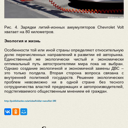
Рис. 4. Зарядки литий-ионных аккумуляторов Chevrolet Volt
хватает на 80 километров.
Экология и жизнь
Особенности той или иной страны определяют относительную
долю перечисленных направлений в развитии её авторынка.
Единственный же экологически чистый и экономически
оптимальный путь автостроителями мира пока не выбран.
Однако создание экологичной и экономичной замены ДВС –
это только полдела. Вторая сторона вопроса связана с
внутренней политикой государств. Решение экологических
проблем невозможно ни в одной стране без тесного
сотрудничества властей предержащих и автопроизводителей,
подстегиваемого общественным мнением её граждан.
http://publichenko.ru/articles/folder-nano/list-190