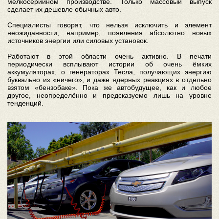
мелкосерийном производстве. Только массовый выпуск
сделает их дешевле обычных авто.
Специалисты говорят, что нельзя исключить и элемент
неожиданности, например, появления абсолютно новых
источников энергии или силовых установок.
Работают в этой области очень активно. В печати
периодически всплывают истории об очень ёмких
аккумуляторах, о генераторах Тесла, получающих энергию
буквально из «ничего», и даже ядерных реакциях в отдельно
взятом «бензобаке». Пока же автобудущее, как и любое
другое, неопределённо и предсказуемо лишь на уровне
тенденций.