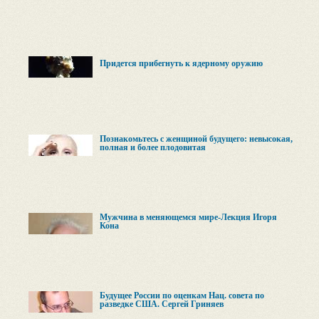
Придется прибегнуть к ядерному оружию
Познакомьтесь с женщиной будущего: невысокая,
полная и более плодовитая
Мужчина в меняющемся мире-Лекция Игоря
Кона
Будущее России по оценкам Нац. совета по
разведке США. Сергей Гриняев