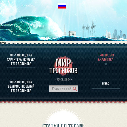
----
ОН-ЛАЙН ОЦЕНКА
ПРОГНОЗЫ И
О ПРОГРАММЕ
ХАРАКТЕРА ЧЕЛОВЕКА
АНАЛИТИКА
ТЕСТ ВОЛИКОВА
ОЦЕНКА ХАРАКТЕРA ЧЕЛОВЕКА
ОЦЕНКА ХАРАКТЕРА ВЫДАЮЩИХСЯ ЛИЧНОСТЕЙ
О ПРОГРАММЕ
· SINCE. 2004 ·
ОН-ЛАЙН ОЦЕНКА
О НАС
ТЕСТ НА СОВМЕСТИМОСТЬ ВОЛИКОВА
ВЗАИМООТНОШЕНИЙ
ПРОГНОЗЫ И АНАЛИТИКА
ТЕСТ ВОЛИКОВА
СТАТЬИ ПО ТЕГАМ: