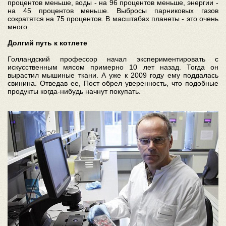
процентов меньше, воды - на 96 процентов меньше, энергии -
на 45 процентов меньше. Выбросы парниковых газов
сократятся на 75 процентов. В масштабах планеты - это очень
много.
Долгий путь к котлете
Голландский профессор начал экспериментировать с
искусственным мясом примерно 10 лет назад. Тогда он
вырастил мышиные ткани. А уже к 2009 году ему поддалась
свинина. Отведав ее, Пост обрел уверенность, что подобные
продукты когда-нибудь начнут покупать.