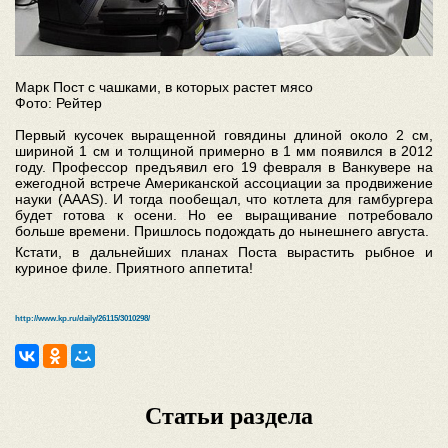
Марк Пост с чашками, в которых растет мясо
Фото: Рейтер
Первый кусочек выращенной говядины длиной около 2 см,
шириной 1 см и толщиной примерно в 1 мм появился в 2012
году. Профессор предъявил его 19 февраля в Ванкувере на
ежегодной встрече Американской ассоциации за продвижение
науки (AAAS). И тогда пообещал, что котлета для гамбургера
будет готова к осени. Но ее выращивание потребовало
больше времени. Пришлось подождать до нынешнего августа.
Кстати, в дальнейших планах Поста вырастить рыбное и
куриное филе. Приятного аппетита!
http://www.kp.ru/daily/26115/3010298/
Статьи раздела