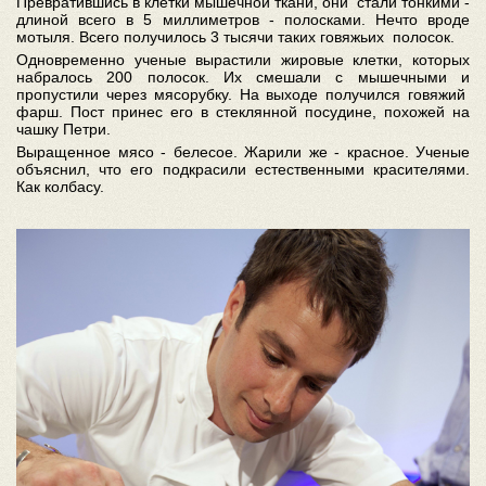
Превратившись в клетки мышечной ткани, они стали тонкими -
длиной всего в 5 миллиметров - полосками. Нечто вроде
мотыля. Всего получилось 3 тысячи таких говяжьих полосок.
Одновременно ученые вырастили жировые клетки, которых
набралось 200 полосок. Их смешали с мышечными и
пропустили через мясорубку. На выходе получился говяжий
фарш. Пост принес его в стеклянной посудине, похожей на
чашку Петри.
Выращенное мясо - белесое. Жарили же - красное. Ученые
объяснил, что его подкрасили естественными красителями.
Как колбасу.