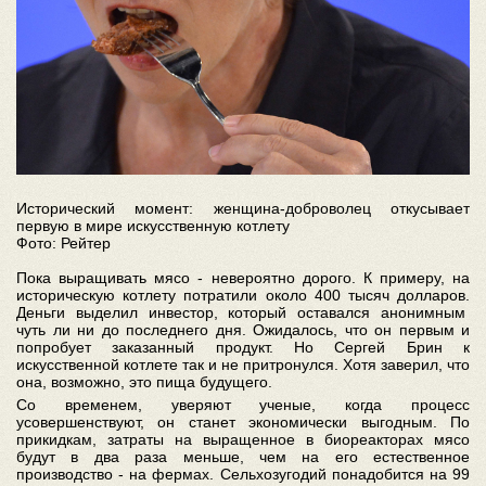
Исторический момент: женщина-доброволец откусывает
первую в мире искусственную котлету
Фото: Рейтер
Пока выращивать мясо - невероятно дорого. К примеру, на
историческую котлету потратили около 400 тысяч долларов.
Деньги выделил инвестор, который оставался анонимным
чуть ли ни до последнего дня. Ожидалось, что он первым и
попробует заказанный продукт. Но Сергей Брин к
искусственной котлете так и не притронулся. Хотя заверил, что
она, возможно, это пища будущего.
Со временем, уверяют ученые, когда процесс
усовершенствуют, он станет экономически выгодным. По
прикидкам, затраты на выращенное в биореакторах мясо
будут в два раза меньше, чем на его естественное
производство - на фермах. Сельхозугодий понадобится на 99