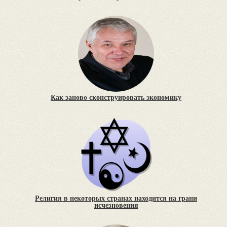
Как заново сконструировать экономику
Религия в некоторых странах находится на грани
исчезновения