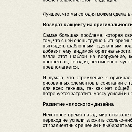
Лучшее. что мы сегодня можем сделать –
Возврат к акценту на оригинальност
Самая большая проблема, которая свя
том, что с ней очень трудно быть ориги
выглядеть шаблонным, сделанным под 
добавят ему видимой оригинальности
взяли этот шаблон на вооружение, к
прогресса», сегодня, несомненно, чувс
предполагается.
Я думаю, что стремление к оригинал
рисованных элементов в сочетании с т
для всех техника, так как нет общей
потребуется затратить массу усилий и 
Развитие «плоского» дизайна
Некоторое время назад мир отказался 
переход не успели вложить сколько-ни
от градиентных решений и выбирает како