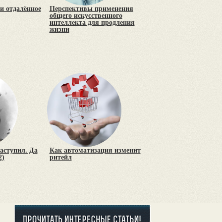
и отдалённое
Перспективы применения
общего искусственного
интеллекта для продления
жизни
аступил. Да
Как автоматизация изменит
2)
ритейл