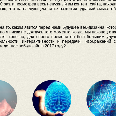
0 раз, и посмотрев весь ненужный им контент сайта, находи
маю, что на следующем витке развития здравый смысл об
 на то, каким явится перед нами будущее веб-дизайна, кот
но я никак не дождусь того момента, когда, мы наконец от
Хотя, конечно, для своего времени он был большим улу
ильности, интерактивности и передачи изображений 
ведет нас веб-дизайн в 2017 году?