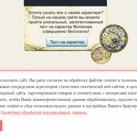
льзовать сайт, Вы даете согласие на обработку файлов cookies и пользов
емых посредством агрегаторов статистики посетителей веб-сайтов, в цел
ещений сайта, таргетирования товаров в соответствии с интересами посет
тите, чтобы Ваши вышеперечисленные данные обрабатывались, просим о
ов cookies и сбор пользовательских данных в настройках Вашего браузер
.
Политика обработки персональных данных.
z@mail.ru