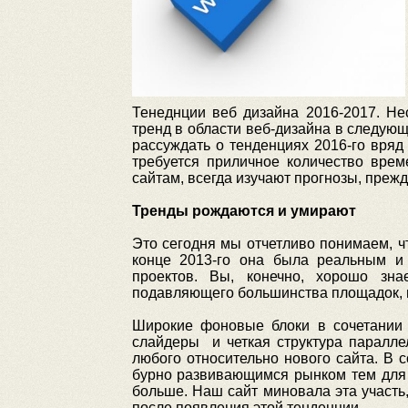
Тенеднции веб дизайна 2016-2017. Нес
тренд в области веб-дизайна в следующ
рассуждать о тенденциях 2016-го вряд
требуется приличное количество врем
сайтам, всегда изучают прогнозы, прежд
Тренды рождаются и умирают
Это сегодня мы отчетливо понимаем, чт
конце 2013-го она была реальным и
проектов. Вы, конечно, хорошо зна
подавляющего большинства площадок, и
Широкие фоновые блоки в сочетании 
слайдеры и четкая структура паралле
любого относительно нового сайта. В 
бурно развивающимся рынком тем для н
больше. Наш сайт миновала эта участь
после появления этой тенденции.