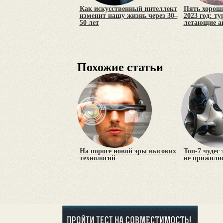
Как искусственный интеллект
Пять хороши
изменит нашу жизнь через 30–
2023 год: т
50 лет
летающие а
Похожие статьи
На пороге новой эры высоких
Топ-7 чудес
технологий
не прижилис