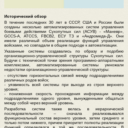
Исторический обзор
В течение последних 30 лет в СССР, США и России были
созданы несколько автоматизированных систем управления
боевыми действиями Сухопутных сил (АСУВ) - «Маневр»,
GCCS-А, ATCCS, FBCB2, ЕСУ ТЗ и «Андромеда-Д». Они
имели различный объем реализации функций управления
войсками, но совпадали в общем подходе к автоматизации.
Указанные системы создавались по образу и подобию
организационно-управленческой структуры Сухопутных сил.
Будучи с технической точки зрения программно-аппаратными
комплексами, автоматизированные системы умножали
недостатки организационно-управленческой структуры:
- отсутствие горизонтальных связей между подразделениями
различных родов войск;
- уязвимость всей системы при выходе из строя верхнего
уровня;
- пониженная скорость прохождения информации между
подразделениями одного уровня, вынужденными общаться
между собой через верхний уровень.
Разработка систем также велась в иерархической
последовательности – сначала реализовывался
функциональный состав верхнего уровня, затем среднего и
только потом нижнего, причем приоритет полноты реализации
функций определялся в той же последовательности. В