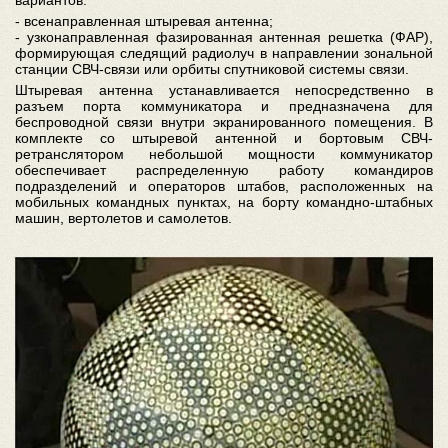
вариантов:
- всенаправленная штыревая антенна;
- узконаправленная фазированная антенная решетка (ФАР),
формирующая следящий радиолуч в направлении зональной
станции СВЧ-связи или орбиты спутниковой системы связи.
Штыревая антенна устанавливается непосредственно в
разъем порта коммуникатора и предназначена для
беспроводной связи внутри экранированного помещения. В
комплекте со штыревой антенной и бортовым СВЧ-
ретранслятором небольшой мощности коммуникатор
обеспечивает распределенную работу командиров
подразделений и операторов штабов, расположенных на
мобильных командных пунктах, на борту командно-штабных
машин, вертолетов и самолетов.