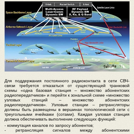
Для поддержания постоянного радиоконтакта в сети СВЧ-
связи требуется отказаться от существующей транковой
схемы «одна базовая станция – множество абонентских
радиопередатчиков» и перейти к зональной схеме «множество
узловых станций – множество абонентских
радиопередатчиков». Узловые станции – ретрансляторы
должны быть размещены в вершинах топологической сети с
треугольными ячейками (сотами). Каждая узловая станция
должна обеспечивать выполнение следующих функций:
- коммутация каналов по запросу абонентов;
- ретрансляция сигналов между абонентскими