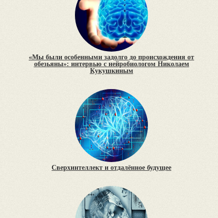
«Мы были особенными задолго до происхождения от
обезьяны»: интервью с нейробиологом Николаем
Кукушкиным
Сверхинтеллект и отдалённое будущее