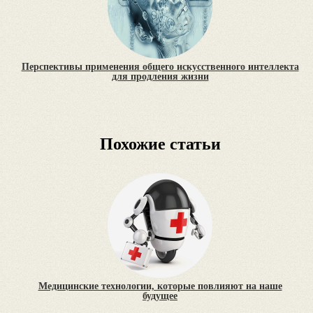
Перспективы применения общего искусственного интеллекта
для продления жизни
Похожие статьи
Медицинские технологии, которые повлияют на наше
будущее