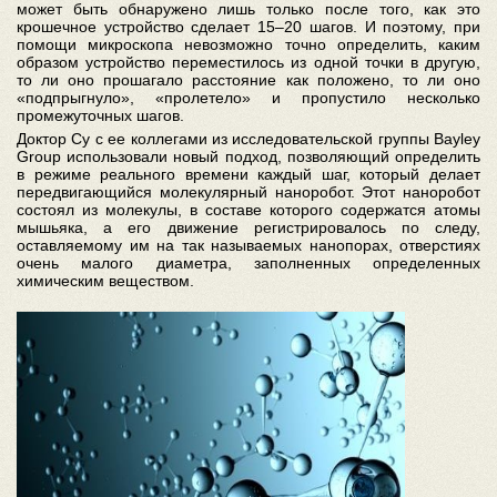
может быть обнаружено лишь только после того, как это
крошечное устройство сделает 15–20 шагов. И поэтому, при
помощи микроскопа невозможно точно определить, каким
образом устройство переместилось из одной точки в другую,
то ли оно прошагало расстояние как положено, то ли оно
«подпрыгнуло», «пролетело» и пропустило несколько
промежуточных шагов.
Доктор Су с ее коллегами из исследовательской группы Bayley
Group использовали новый подход, позволяющий определить
в режиме реального времени каждый шаг, который делает
передвигающийся молекулярный наноробот. Этот наноробот
состоял из молекулы, в составе которого содержатся атомы
мышьяка, а его движение регистрировалось по следу,
оставляемому им на так называемых нанопорах, отверстиях
очень малого диаметра, заполненных определенных
химическим веществом.