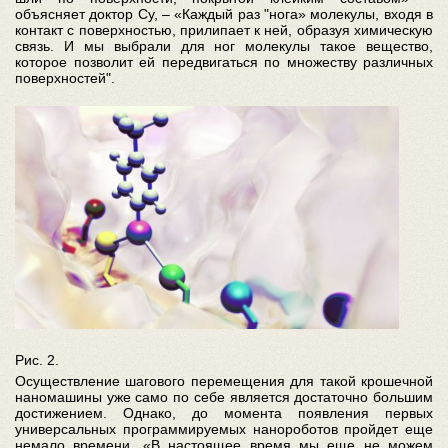
объясняет доктор Су, – «Каждый раз "нога» молекулы, входя в
контакт с поверхностью, прилипает к ней, образуя химическую
связь. И мы выбрали для ног молекулы такое вещество,
которое позволит ей передвигаться по множеству различных
поверхностей".
Рис. 2.
Осуществление шагового перемещения для такой крошечной
наномашины уже само по себе является достаточно большим
достижением. Однако, до момента появления первых
универсальных программируемых нанороботов пройдет еще
немало времени. «В настоящее время мы еще не можем