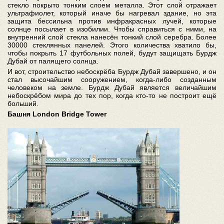
стекло покрыто тонким слоем металла. Этот слой отражает
ультрафиолет, который иначе бы нагревал здание, но эта
защита бессильна против инфракрасных лучей, которые
солнце посылает в изобилии. Чтобы справиться с ними, на
внутренний слой стекла нанесён тонкий слой серебра. Более
30000 стеклянных панелей. Этого количества хватило бы,
чтобы покрыть 17 футбольных полей, будут защищать Бурдж
Дубай от палящего солнца.
И вот, строительство небоскрёба Бурдж Дубай завершено, и он
стал высочайшим сооружением, когда-либо созданным
человеком на земле. Бурдж Дубай является величайшим
небоскрёбом мира до тех пор, когда кто-то не построит ещё
больший.
Башня London Bridge Tower