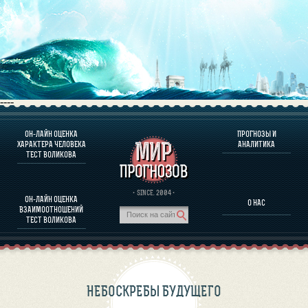
----
ОН-ЛАЙН ОЦЕНКА
ПРОГНОЗЫ И
О ПРОГРАММЕ
ХАРАКТЕРА ЧЕЛОВЕКА
АНАЛИТИКА
ТЕСТ ВОЛИКОВА
ОЦЕНКА ХАРАКТЕРA ЧЕЛОВЕКА
ОЦЕНКА ХАРАКТЕРА ВЫДАЮЩИХСЯ ЛИЧНОСТЕЙ
О ПРОГРАММЕ
· SINCE. 2004 ·
ОН-ЛАЙН ОЦЕНКА
О НАС
ТЕСТ НА СОВМЕСТИМОСТЬ ВОЛИКОВА
ВЗАИМООТНОШЕНИЙ
ПРОГНОЗЫ И АНАЛИТИКА
ТЕСТ ВОЛИКОВА
НЕБОСКРЕБЫ БУДУЩЕГО