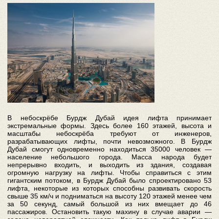
В небоскрёбе Бурдж Дубай идея лифта принимает
экстремальные формы. Здесь более 160 этажей, высота и
масштабы небоскрёба требуют от инженеров,
разрабатывающих лифты, почти невозможного. В Бурдж
Дубай смогут одновременно находиться 35000 человек —
население небольшого города. Масса народа будет
непрерывно входить, и выходить из здания, создавая
огромную нагрузку на лифты. Чтобы справиться с этим
гигантским потоком, в Бурдж Дубай было спроектировано 53
лифта, некоторые из которых способны развивать скорость
свыше 35 км/ч и подниматься на высоту 120 этажей менее чем
за 50 секунд, самый большой из них вмещает до 46
пассажиров. Остановить такую махину в случае аварии —