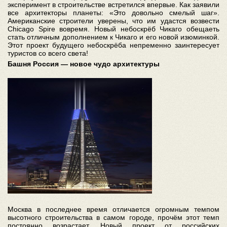
эксперимент в строительстве встретился впервые. Как заявили
все архитекторы планеты: «Это довольно смелый шаг».
Американские строители уверены, что им удастся возвести
Chicago Spire вовремя. Новый небоскрёб Чикаго обещаеть
стать отличным дополнением к Чикаго и его новой изюминкой.
Этот проект будущего небоскрёба непременно заинтересует
туристов со всего света!
Башня Россия — новое чудо архитектуры
Москва в последнее время отличается огромным темпом
высотного строительства в самом городе, прочём этот темп
постоянно возрастает. Новый проект от российских