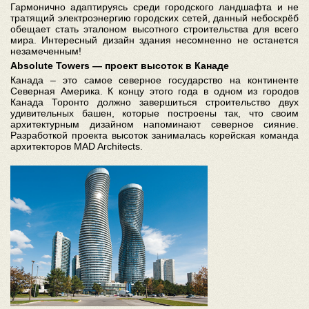
Гармонично адаптируясь среди городского ландшафта и не
тратящий электроэнергию городских сетей, данный небоскрёб
обещает стать эталоном высотного строительства для всего
мира. Интересный дизайн здания несомненно не останется
незамеченным!
Absolute Towers — проект высоток в Канаде
Канада – это самое северное государство на континенте
Северная Америка. К концу этого года в одном из городов
Канада Торонто должно завершиться строительство двух
удивительных башен, которые построены так, что своим
архитектурным дизайном напоминают северное сияние.
Разработкой проекта высоток занималась корейская команда
архитекторов MAD Architects.