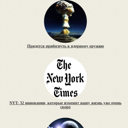
Придется прибегнуть к ядерному оружию
NYT: 32 инновации, которые изменят нашу жизнь уже очень
скоро