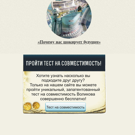
«Почему нас шокирует будущее»