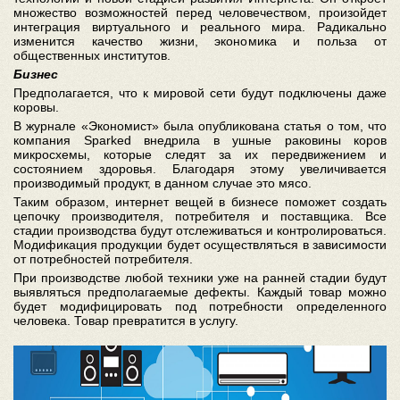
множество возможностей перед человечеством, произойдет
интеграция виртуального и реального мира. Радикально
изменится качество жизни, экономика и польза от
общественных институтов.
Бизнес
Предполагается, что к мировой сети будут подключены даже
коровы.
В журнале «Экономист» была опубликована статья о том, что
компания Sparked внедрила в ушные раковины коров
микросхемы, которые следят за их передвижением и
состоянием здоровья. Благодаря этому увеличивается
производимый продукт, в данном случае это мясо.
Таким образом, интернет вещей в бизнесе поможет создать
цепочку производителя, потребителя и поставщика. Все
стадии производства будут отслеживаться и контролироваться.
Модификация продукции будет осуществляться в зависимости
от потребностей потребителя.
При производстве любой техники уже на ранней стадии будут
выявляться предполагаемые дефекты. Каждый товар можно
будет модифицировать под потребности определенного
человека. Товар превратится в услугу.