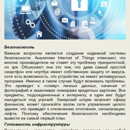
Безопасность
Важным вопросом является создание надежной системы
безопасности. Аналитики Internet of Things отмечают, что
многие производители не ставят эту проблему приоритетной,
но зря. Объясняют они это тем, что даже самый простой
смартфон или ноутбук имеет собственную защиту от вируса,
хотя есть возможность, что устройство не имеет антивирусных
программ. Именно в таком случае будут возникать проблемы.
Это приведет к «сливу» личных данных, начиная от
фотографий и заканчивая номерами кредитных карточек. Все
предметы, подсоединенные к интернету, в один миг будут
находиться под угрозой. Хакерский штурм затронет сферу
финансов, может произойти взлом сети управления целого
здания, что приведет к отключению отопления, сигнализации,
лифта. Поэтому обеспечение безопасности необходимо
вывести на самый первый план.
Готовность инфраструктуры