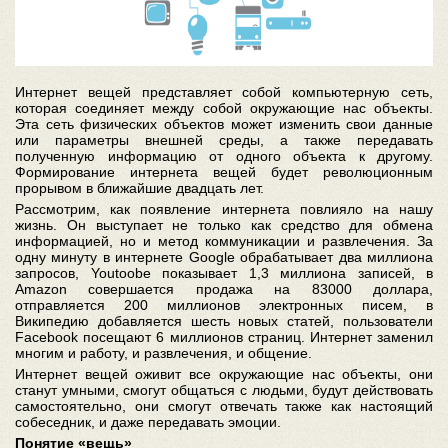
Интернет вещей представляет собой компьютерную сеть,
которая соединяет между собой окружающие нас объекты.
Эта сеть физических объектов может изменить свои данные
или параметры внешней среды, а также передавать
полученную информацию от одного объекта к другому.
Формирование интернета вещей будет революционным
прорывом в ближайшие двадцать лет.
Рассмотрим, как появление интернета повлияло на нашу
жизнь. Он выступает не только как средство для обмена
информацией, но и метод коммуникации и развлечения. За
одну минуту в интернете Google обрабатывает два миллиона
запросов, Youtoobe показывает 1,3 миллиона записей, в
Amazon совершается продажа на 83000 доллара,
отправляется 200 миллионов электронных писем, в
Википедию добавляется шесть новых статей, пользователи
Facebook посещают 6 миллионов страниц. Интернет заменил
многим и работу, и развлечения, и общение.
Интернет вещей оживит все окружающие нас объекты, они
станут умными, смогут общаться с людьми, будут действовать
самостоятельно, они смогут отвечать также как настоящий
собеседник, и даже передавать эмоции.
Понятие «вещь»