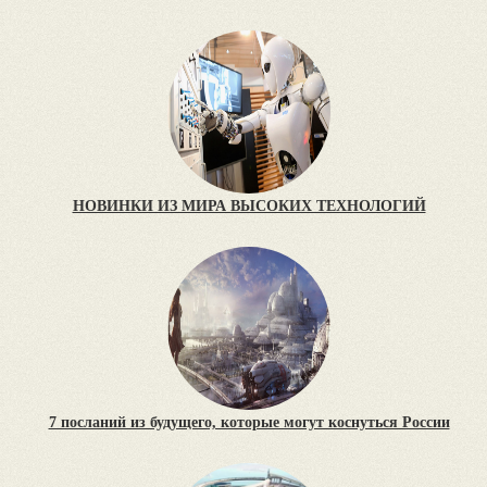
НОВИНКИ ИЗ МИРА ВЫСОКИХ ТЕХНОЛОГИЙ
7 посланий из будущего, которые могут коснуться России