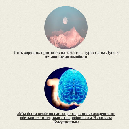
Пять хороших прогнозов на 2023 год: туристы на Луне и
летающие автомобили
«Мы были особенными задолго до происхождения от
обезьяны»: интервью с нейробиологом Николаем
Кукушкиным