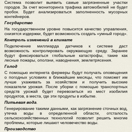
Система позволит выявить самые загрязненные участки
городов. За счет мониторинга трафика автомобилей не будет
пробок. Будет анализироваться заполненность мусорных
контейнеров.
Государство
На государственном уровне повысится качество управления,
снизятся издержки, будет возможность создать «умный город».
Контроль изменений в климате
Подключение миллиарда датчиков к системе даст
возможность контролировать окружающую среду. Заранее
будут фиксироваться глобальные катастрофы, такие как
лесные пожары, оползни, наводнения, землетрясения.
Голод
С помощью интернета фермеры будут получать оповещения
о погодных условиях в ближайшие месяцы, что поможет им
лучше ухаживать за хозяйством и получить высокие
показатели урожая. После уборки с помощью транспортных
средств урожай будет перевозиться из мест изобилия
продуктов, в места, где эти продукты в избытке.
Питьевая вода
.
Генерирование такими данными, как загрязнение сточных вод,
утечка воды в определенной области, отсталость
сельскохозяйственных технологий позволит решить многие
проблемы, которые лишают человечество воды.
Производство