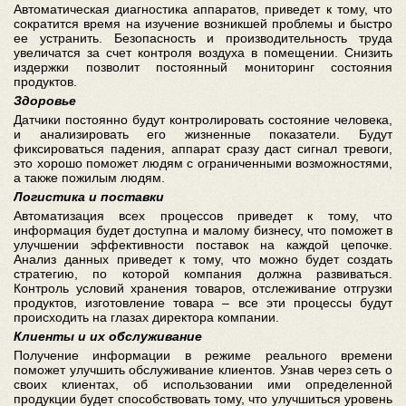
Автоматическая диагностика аппаратов, приведет к тому, что
сократится время на изучение возникшей проблемы и быстро
ее устранить. Безопасность и производительность труда
увеличатся за счет контроля воздуха в помещении. Снизить
издержки позволит постоянный мониторинг состояния
продуктов.
Здоровье
Датчики постоянно будут контролировать состояние человека,
и анализировать его жизненные показатели. Будут
фиксироваться падения, аппарат сразу даст сигнал тревоги,
это хорошо поможет людям с ограниченными возможностями,
а также пожилым людям.
Логистика и поставки
Автоматизация всех процессов приведет к тому, что
информация будет доступна и малому бизнесу, что поможет в
улучшении эффективности поставок на каждой цепочке.
Анализ данных приведет к тому, что можно будет создать
стратегию, по которой компания должна развиваться.
Контроль условий хранения товаров, отслеживание отгрузки
продуктов, изготовление товара – все эти процессы будут
происходить на глазах директора компании.
Клиенты и их обслуживание
Получение информации в режиме реального времени
поможет улучшить обслуживание клиентов. Узнав через сеть о
своих клиентах, об использовании ими определенной
продукции будет способствовать тому, что улучшиться уровень