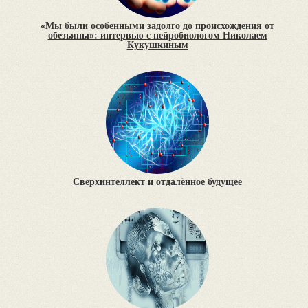
«Мы были особенными задолго до происхождения от
обезьяны»: интервью с нейробиологом Николаем
Кукушкиным
Сверхинтеллект и отдалённое будущее