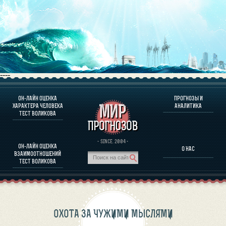
----
ОН-ЛАЙН ОЦЕНКА
ПРОГНОЗЫ И
О ПРОГРАММЕ
ХАРАКТЕРА ЧЕЛОВЕКА
АНАЛИТИКА
ТЕСТ ВОЛИКОВА
ОЦЕНКА ХАРАКТЕРA ЧЕЛОВЕКА
ОЦЕНКА ХАРАКТЕРА ВЫДАЮЩИХСЯ ЛИЧНОСТЕЙ
О ПРОГРАММЕ
· SINCE. 2004 ·
ОН-ЛАЙН ОЦЕНКА
О НАС
ТЕСТ НА СОВМЕСТИМОСТЬ ВОЛИКОВА
ВЗАИМООТНОШЕНИЙ
ПРОГНОЗЫ И АНАЛИТИКА
ТЕСТ ВОЛИКОВА
ОХОТА ЗА ЧУЖИМИ МЫСЛЯМИ