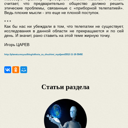
считает, что предварительно общество должно решить
этические проблемы, связанные с «приборной телепатией».
Ведь плохие мысли - это еще не плохой поступок.
* * *
Как бы нас ни убеждали в том, что телепатии не существует,
исследования в данной области не прекращаются и по сей
день. И значит, рано ставить на этой теме жирную точку.
Игорь ЦАРЕВ
http://planeta.moy.su/blog/okhota_za_chuzhimi_mysljami/2012-11-18-35492
Статьи раздела