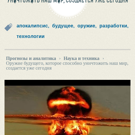
УНИЧТОЖИТЬ НАШ МИР, СОЗДАЕТСЯ УЖЕ СЕГОДНЯ
апокалипсис,
будущее,
оружие,
разработки,
технологии
Прогнозы и аналитика
›
Наука и техника
›
Оружие будущего, которое способно уничтожить наш мир,
создается уже сегодня