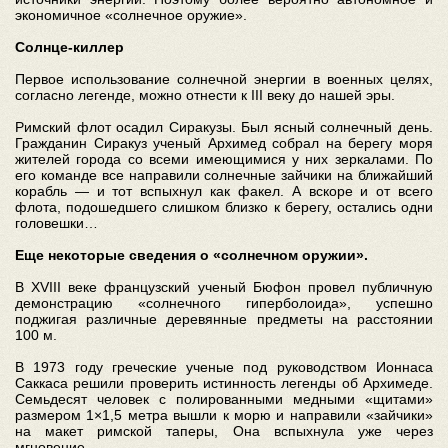
экономичное «солнечное оружие».
Солнце-киллер
Первое использование солнечной энергии в военных целях,
согласно легенде, можно отнести к III веку до нашей эры.
Римский флот осадил Сиракузы. Был ясный солнечный день.
Гражданин Сиракуз ученый Архимед собрал на берегу моря
жителей города со всеми имеющимися у них зеркалами. По
его команде все направили солнечные зайчики на ближайший
корабль — и тот вспыхнул как факел. А вскоре и от всего
флота, подошедшего слишком близко к берегу, остались одни
головешки…
Еще некоторые сведения о «солнечном оружии».
В XVIII веке французский ученый Бюфон провел публичную
демонстрацию «солнечного гиперболоида», успешно
поджигая различные деревянные предметы на расстоянии
100 м.
В 1973 году греческие ученые под руководством Ионнаса
Саккаса решили проверить истинность легенды об Архимеде.
Семьдесят человек с полированными медными «щитами»
размером 1×1,5 метра вышли к морю и направили «зайчики»
на макет римской таперы, Она вспыхнула уже через
мгновение.