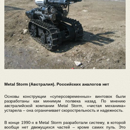
Metal Storm (Австралия). Российских аналогов нет
Основы конструкции «суперсовременных» винтовок были
разработаны как минимум полвека назад. По мнению
австралийской компании Metal Storm, «чистая механика»
устарела – она ограничивает скорострельность и надежность.
В конце 1990-х в Metal Storm разработали систему, в которой
вообще нет движущихся частей – кроме самих пуль. Это