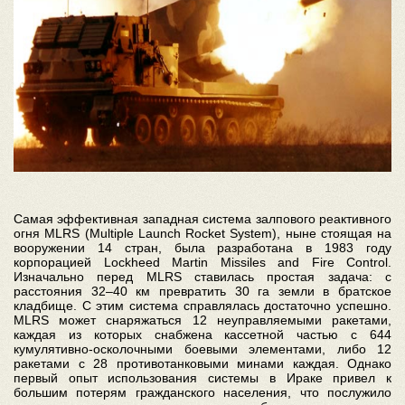
Самая эффективная западная система залпового реактивного
огня MLRS (Multiple Launch Rocket System), ныне стоящая на
вооружении 14 стран, была разработана в 1983 году
корпорацией Lockheed Martin Missiles and Fire Control.
Изначально перед MLRS ставилась простая задача: с
расстояния 32–40 км превратить 30 га земли в братское
кладбище. С этим система справлялась достаточно успешно.
MLRS может снаряжаться 12 неуправляемыми ракетами,
каждая из которых снабжена кассетной частью с 644
кумулятивно-осколочными боевыми элементами, либо 12
ракетами с 28 противотанковыми минами каждая. Однако
первый опыт использования системы в Ираке привел к
большим потерям гражданского населения, что послужило