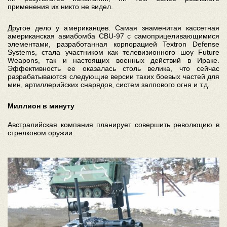
применения их никто не видел.
Другое дело у американцев. Самая знаменитая кассетная
американская авиабомба CBU-97 с самоприцеливающимися
элементами, разработанная корпорацией Textron Defense
Systems, стала участником как телевизионного шоу Future
Weapons, так и настоящих военных действий в Ираке.
Эффективность ее оказалась столь велика, что сейчас
разрабатываются следующие версии таких боевых частей для
мин, артиллерийских снарядов, систем залпового огня и т.д.
Миллион в минуту
Австралийская компания планирует совершить революцию в
стрелковом оружии.