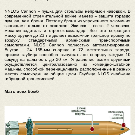
NNLOS Cannon – пушка для стрельбы непрямой наводкой. В
современной стремительной войне маневр – защита гораздо
лучшая, чем броня. Поэтому броня из упроченного алюминия
защищает только от осколков. Экипаж – всего 2 человека:
механик-водитель и стрелок-командир. Все это сокращает
массу орудия до 23 т и делает возможной транспортировку по
воздуху стандартными армейскими транспортными
самолетами. NLOS Cannon полностью автоматизирована.
Внутри – 24 155-мм снаряда и 72 метательных заряда,
причем гаубица способна выпускать по снаряду каждые 10
секунд на дальность до 30 км. Управление всеми орудиями
осуществляется централизованно из командно-штабной
машины, способной перенацеливать расположенные в разных
местах самоходки на общие цели. Гаубица NLOS снабжена
гибридной трансмиссией.
Мать всех бомб