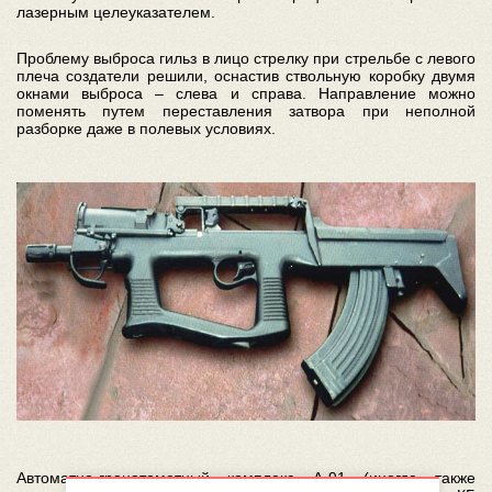
лазерным целеуказателем.
Проблему выброса гильз в лицо стрелку при стрельбе с левого
плеча создатели решили, оснастив ствольную коробку двумя
окнами выброса – слева и справа. Направление можно
поменять путем переставления затвора при неполной
разборке даже в полевых условиях.
Автоматно-гранатометный комплекс А-91 (иногда также