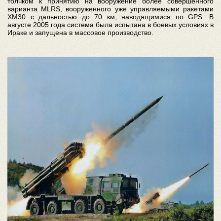
толчком к принятию на вооружение более совершенного
варианта MLRS, вооруженного уже управляемыми ракетами
XM30 с дальностью до 70 км, наводящимися по GPS. В
августе 2005 года система была испытана в боевых условиях в
Ираке и запущена в массовое производство.