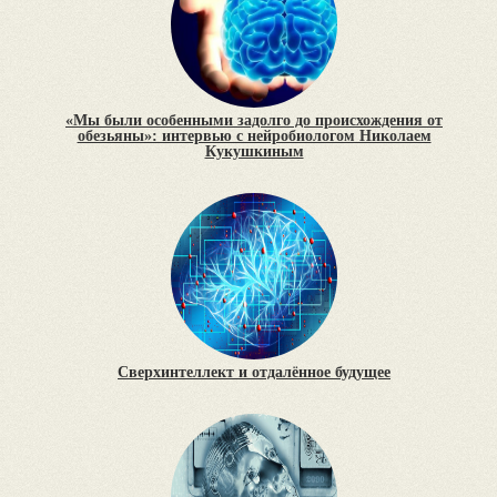
«Мы были особенными задолго до происхождения от
обезьяны»: интервью с нейробиологом Николаем
Кукушкиным
Сверхинтеллект и отдалённое будущее