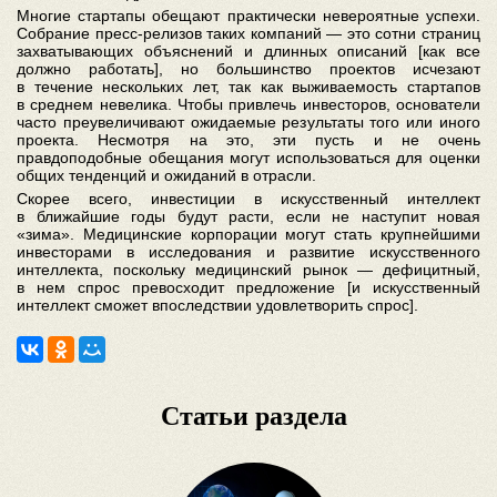
Многие стартапы обещают практически невероятные успехи.
Собрание пресс-релизов таких компаний — это сотни страниц
захватывающих объяснений и длинных описаний [как все
должно работать], но большинство проектов исчезают
в течение нескольких лет, так как выживаемость стартапов
в среднем невелика. Чтобы привлечь инвесторов, основатели
часто преувеличивают ожидаемые результаты того или иного
проекта. Несмотря на это, эти пусть и не очень
правдоподобные обещания могут использоваться для оценки
общих тенденций и ожиданий в отрасли.
Скорее всего, инвестиции в искусственный интеллект
в ближайшие годы будут расти, если не наступит новая
«зима». Медицинские корпорации могут стать крупнейшими
инвесторами в исследования и развитие искусственного
интеллекта, поскольку медицинский рынок — дефицитный,
в нем спрос превосходит предложение [и искусственный
интеллект сможет впоследствии удовлетворить спрос].
Статьи раздела