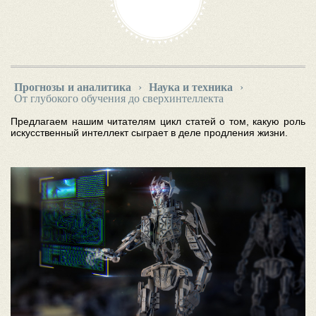
Прогнозы и аналитика
›
Наука и техника
›
От глубокого обучения до сверхинтеллекта
Предлагаем нашим читателям цикл статей о том, какую роль
искусственный интеллект сыграет в деле продления жизни.