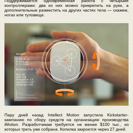
Поддерживается одновременная работа с четырьмя
контроллерами: два из них можно прикрепить на руки, а
дополнительные разместить на других частях тела — скажем,
ногах или туловище.
Пару дней назад Intellect Motion запустила Kickstarter-
кампанию по сбору средств на организацию производства
iMotion. Разработчикам требуется не менее $100 тыс., из
которых треть уже собрана. Копилка закроется через 27 дней.