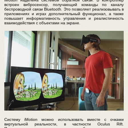
iMotion наделена системой обратной связи. В контроллер
встроен вибросенсор, получающий команды по каналу
беспроводной связи Bluetooth. Это позволяет реализовывать в
приложениях и играх дополнительный функционал, а также
повышает информативность управления и реалистичность
взаимодействия с объектами на экране.
Систему iMotion можно использовать вместе с очками
виртуальной реальности, в частности Oculus Rift.