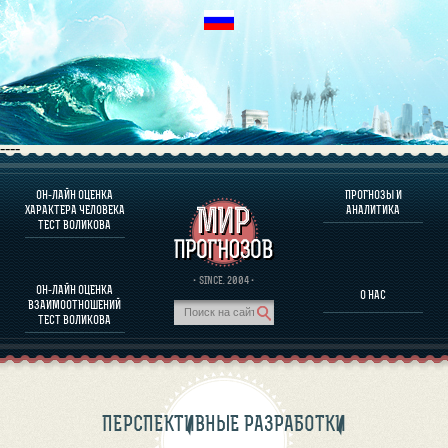
----
ОН-ЛАЙН ОЦЕНКА
ПРОГНОЗЫ И
О ПРОГРАММЕ
ХАРАКТЕРА ЧЕЛОВЕКА
АНАЛИТИКА
ТЕСТ ВОЛИКОВА
ОЦЕНКА ХАРАКТЕРA ЧЕЛОВЕКА
ОЦЕНКА ХАРАКТЕРА ВЫДАЮЩИХСЯ ЛИЧНОСТЕЙ
О ПРОГРАММЕ
· SINCE. 2004 ·
ОН-ЛАЙН ОЦЕНКА
О НАС
ТЕСТ НА СОВМЕСТИМОСТЬ ВОЛИКОВА
ВЗАИМООТНОШЕНИЙ
ПРОГНОЗЫ И АНАЛИТИКА
ТЕСТ ВОЛИКОВА
ПЕРСПЕКТИВНЫЕ РАЗРАБОТКИ