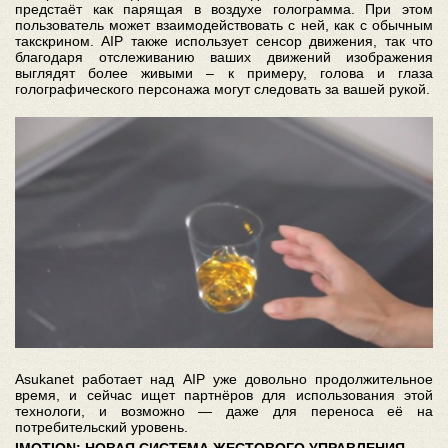
предстаёт как парящая в воздухе голограмма. При этом
пользователь может взаимодействовать с ней, как с обычным
такскрином. AIP также использует сенсор движения, так что
благодаря отслеживанию ваших движений изображения
выглядят более живыми – к примеру, голова и глаза
голографического персонажа могут следовать за вашей рукой.
Asukanet работает над AIP уже довольно продолжительное
время, и сейчас ищет партнёров для использования этой
технологи, и возможно — даже для переноса её на
потребительский уровень.
IMOTION: НОВАЯ СИСТЕМА ЖЕСТОВОГО УПРАВЛЕНИЯ