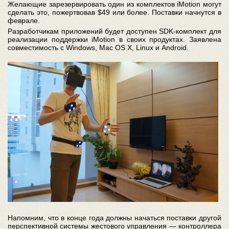
Желающие зарезервировать один из комплектов iMotion могут
сделать это, пожертвовав $49 или более. Поставки начнутся в
феврале.
Разработчикам приложений будет доступен SDK-комплект для
реализации поддержки iMotion в своих продуктах. Заявлена
совместимость с Windows, Mac OS X, Linux и Android.
Напомним, что в конце года должны начаться поставки другой
перспективной системы жестового управления — контроллера