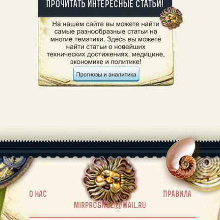
|
О нас
Правила
mirprognoz@mail.ru