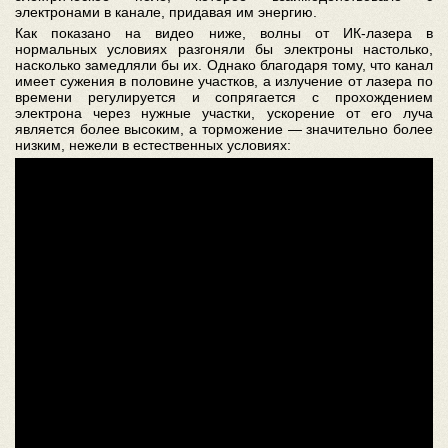
электронами в канале, придавая им энергию.
Как показано на видео ниже, волны от ИК-лазера в
нормальных условиях разгоняли бы электроны настолько,
насколько замедляли бы их. Однако благодаря тому, что канал
имеет сужения в половине участков, а излучение от лазера по
времени регулируется и сопрягается с прохождением
электрона через нужные участки, ускорение от его луча
является более высоким, а торможение — значительно более
низким, нежели в естественных условиях: