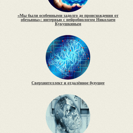
«Мы были особенными задолго до происхождения от
обезьяны»: интервью с нейробиологом Николаем
Кукушкиным
Сверхинтеллект и отдалённое будущее