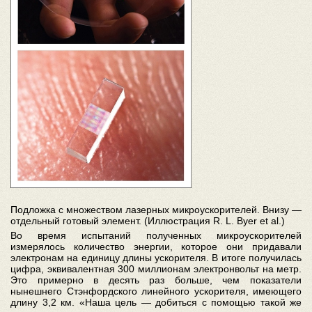
Подложка с множеством лазерных микроускорителей. Внизу —
отдельный готовый элемент. (Иллюстрация R. L. Byer et al.)
Во время испытаний полученных микроускорителей
измерялось количество энергии, которое они придавали
электронам на единицу длины ускорителя. В итоге получилась
цифра, эквивалентная 300 миллионам электронвольт на метр.
Это примерно в десять раз больше, чем показатели
нынешнего Стэнфордского линейного ускорителя, имеющего
длину 3,2 км. «Наша цель — добиться с помощью такой же