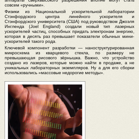
совсем «ручными».
Физики из Национальной ускорительной лаборатории
Стэнфордского центра линейного ускорителя и
Стэнфордского университета (США) под руководством Джоэля
Ингленда (Joel England) создали новый тип лазерных
ускорителей частиц, способных придать электронам энергию,
которая в десять раз превышает показатели обычных мини-
ускорителей такого рода.
Ключевой компонент разработки — наноструктурированная
микросхема из кварцевого стекла, по размеру не
превышающая рисового зёрнышка. Важно, что устройство
создано из лазеров, которые можно найти в продаже, а не
уникальных лабораторных экземпляров. Ну а для его сборки
использовались «массовые недорогие методы».