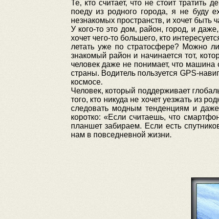
Те, кто считает, что не стоит тратить
поеду из родного города, я не буду е
незнакомых пространств, и хочет быть 
У кого-то это дом, район, город, и даже
хочет чего-то большего, кто интересует
летать уже по стратосфере? Можно ли
знакомый район и начинается тот, кот
человек даже не понимает, что машина 
страны. Водитель пользуется GPS-навиг
космосе.
Человек, который поддерживает глобальн
того, кто никуда не хочет уезжать из р
следовать модным тенденциям и даже
коротко: «Если считаешь, что смартфон
планшет забираем. Если есть спутников
нам в повседневной жизни.