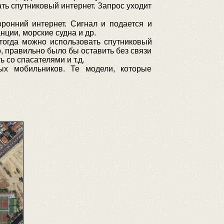
ать спутниковый интернет. Запрос уходит
оронний интернет. Сигнал и подается и
анции, морские судна и др.
 тогда можно использовать спутниковый
го, правильно было бы оставить без связи
ь со спасателями и т.д.
ых мобильников. Те модели, которые