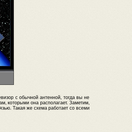
евизор с обычной антенной, тогда вы не
ам, которыми она располагает. Заметим,
язью. Такая же схема работает со всеми