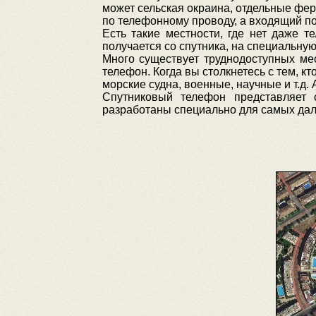
может сельская окраина, отдельные ферм
по телефонному проводу, а входящий по
Есть такие местности, где нет даже т
получается со спутника, на специальную 
Много существует труднодоступных мес
телефон. Когда вы столкнетесь с тем, кт
морские судна, военные, научные и т.д. 
Спутниковый телефон представляет 
разработаны специально для самых дале