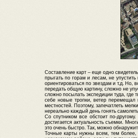
Составление карт – еще одно свидетель
прыгать по горам и лесам, не упустить
ориентироваться по звездам и т.д. Но, 
передать общую картину, сложно не упу
сложно посылать экспедиции туда, где 
себе новые тропки, ветер перемещал м
местностей. Поэтому, запечатлеть мелк
нереально каждый день гонять самолеты
Со спутником все обстоит по-другому.
достигается актуальность съемки. Мног
это очень быстро. Так, можно обнаружит
Точные карты нужны всем, тем более, 