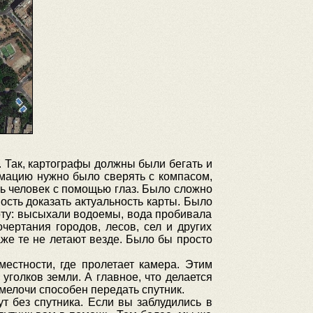
. Так, картографы должны были бегать и
ормацию нужно было сверять с компасом,
ать человек с помощью глаз. Было сложно
ость доказать актуальность карты. Было
боту: высыхали водоемы, вода пробивала
чертания городов, лесов, сел и других
аже те не летают везде. Было бы просто
местности, где пролетает камера. Этим
уголков земли. А главное, что делается
е мелочи способен передать спутник.
т без спутника. Если вы заблудились в