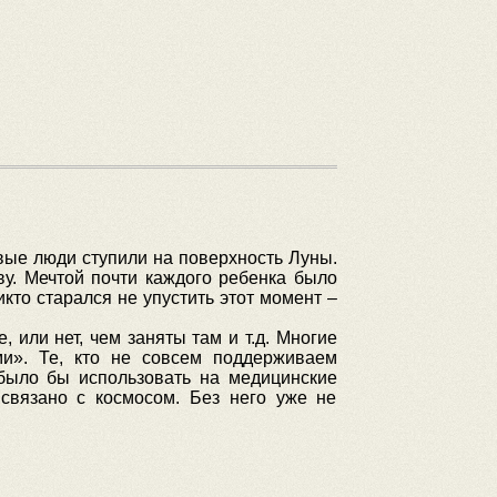
ервые люди ступили на поверхность Луны.
у. Мечтой почти каждого ребенка было
икто старался не упустить этот момент –
 или нет, чем заняты там и т.д. Многие
и». Те, кто не совсем поддерживаем
 было бы использовать на медицинские
 связано с космосом. Без него уже не