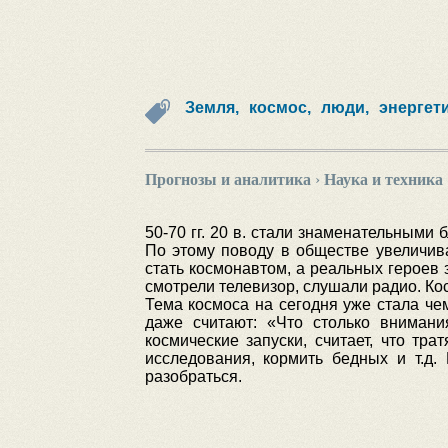
Земля,
космос,
люди,
энергет
Прогнозы и аналитика
›
Наука и техника
50-70 гг. 20 в. стали знаменательными 
По этому поводу в обществе увеличив
стать космонавтом, а реальных героев з
смотрели телевизор, слушали радио. Ко
Тема космоса на сегодня уже стала чем
даже считают: «Что столько вниман
космические запуски, считает, что т
исследования, кормить бедных и т.д.
разобраться.