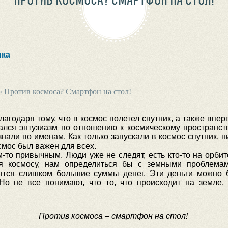
ика
›
Против космоса? Смартфон на стол!
благодаря тому, что в космос полетел спутник, а также вп
ался энтузиазм по отношению к космическому пространств
нали по именам. Как только запускали в космос спутник, н
смос был важен для всех.
-то привычным. Люди уже не следят, есть кто-то на орбите,
ия космосу, нам определиться бы с земными проблемам
ратятся слишком большие суммы денег. Эти деньги можно
 Но не все понимают, что то, что происходит на земле,
Против космоса – смартфон на стол!