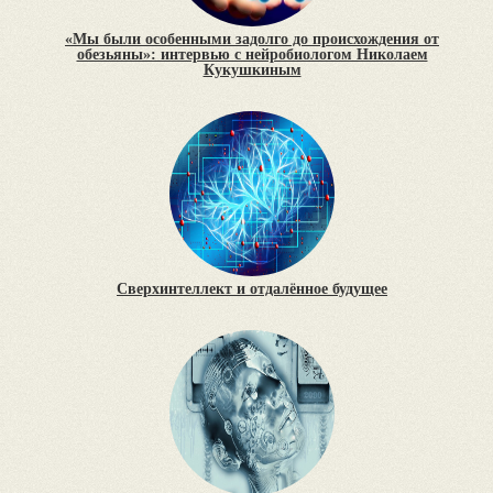
«Мы были особенными задолго до происхождения от
обезьяны»: интервью с нейробиологом Николаем
Кукушкиным
Сверхинтеллект и отдалённое будущее