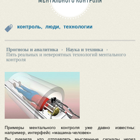
МЕНТАЛЬНОГО КОНТРОЛЯ
контроль,
люди,
технологии
Прогнозы и аналитика
›
Наука и техника
›
Пять реальных и невероятных технологий ментального
контроля
Примеры ментального контроля уже давно известны:
например, интерфейс «машина-человек»
Вы думаете, что отправлять мысленные сигналы через