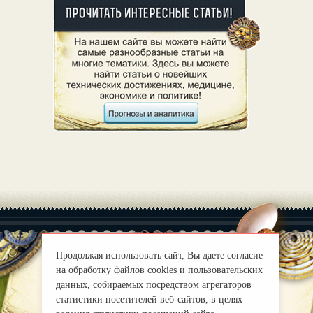
Продолжая использовать сайт, Вы даете согласие
на обработку файлов cookies и пользовательских
|
О нас
Правила
данных, собираемых посредством агрегаторов
mirprognoz@mail.ru
статистики посетителей веб-сайтов, в целях