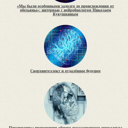
«Мы были особенными задолго до происхождения от
обезьяны»: интервью с нейробиологом Николаем
Кукушкиным
Сверхинтеллект и отдалённое будущее
Перспективы применения общего искусственного интеллекта