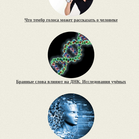
Что тембр голоса может рассказать о человеке
Бранные слова влияют на ДНК. Исследования учёных