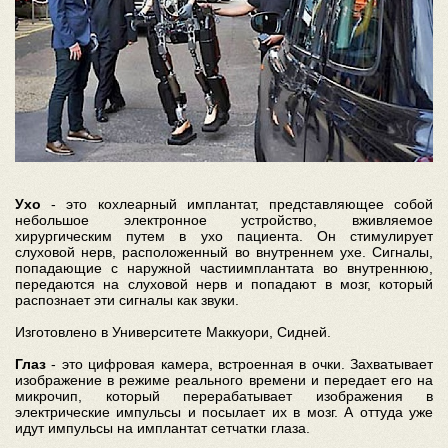
Ухо
- это кохлеарный имплантат, представляющее собой
небольшое электронное устройство, вживляемое
хирургическим путем в ухо пациента. Он стимулирует
слуховой нерв, расположенный во внутреннем ухе. Сигналы,
попадающие с наружной частиимплантата во внутреннюю,
передаются на слуховой нерв и попадают в мозг, который
распознает эти сигналы как звуки.
Изготовлено в Университете Маккуори, Сидней.
Глаз
- это цифровая камера, встроенная в очки. Захватывает
изображение в режиме реального времени и передает его на
микрочип, который перерабатывает изображения в
электрические импульсы и посылает их в мозг. А оттуда уже
идут импульсы на имплантат сетчатки глаза.