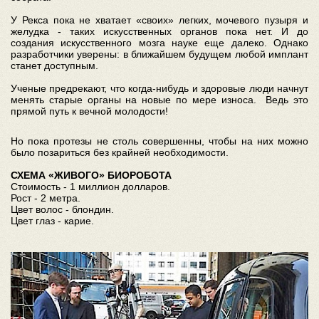
У Рекса пока не хватает «своих» легких, мочевого пузыря и
желудка - таких искусственных органов пока нет. И до
создания искусственного мозга науке еще далеко. Однако
разработчики уверены: в ближайшем будущем любой имплант
станет доступным.
Ученые предрекают, что когда-нибудь и здоровые люди начнут
менять старые органы на новые по мере износа. Ведь это
прямой путь к вечной молодости!
Но пока протезы не столь совершенны, чтобы на них можно
было позариться без крайней необходимости.
СХЕМА «ЖИВОГО» БИОРОБОТА
Стоимость - 1 миллион долларов.
Рост - 2 метра.
Цвет волос - блондин.
Цвет глаз - карие.