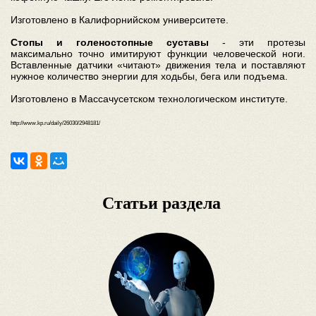
Изготовлено в Калифорнийском университете.
Стопы и голеностопные суставы
- эти протезы
максимально точно имитируют функции человеческой ноги.
Вставленные датчики «читают» движения тела и поставляют
нужное количество энергии для ходьбы, бега или подъема.
Изготовлено в Массачусетском технологическом институте.
http://www.kp.ru/daily/26030/2948181/
Статьи раздела