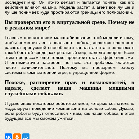
исследует мир. Он что-то делает и пытается понять, как его
действия влияют на мир. Модель растет, а агент все лучше и
лучше понимает, куда простираются границы его полномочий.
Вы проверяли его в виртуальной среде. Почему не
в реальном мире?
Главным препятствием масштабирования этой модели и тому,
чтобы поместить ее в реального робота, является сложность
расчета пропускной способности канала агента и человека в
такой богатой среде, как реальный мир, надолго вперед. Всем
этим процессам еще только предстоит стать эффективными.
Я оптимистично настроен, но пока эта проблема остается
чисто вычислительной. Поэтому мы проверяем работу
системы в компьютерной игре, в упрощенной форме.
Похоже, расширение прав и возможностей, в
идеале, сделает наши машины мощными
служебными собаками.
Я даже знаю некоторых робототехников, которые сознательно
моделируют поведение компаньона на основе собак. Думаю,
если роботы будут относиться к нам, как наши собаки, в этом
будущем все мы сможем ужиться.