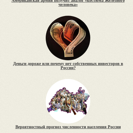
Американская армия получит аналог «костюма Железного
человека»
Деньги дороже или почему нет собственных инвесторов в
России?
Вероятностный прогноз численности населения России