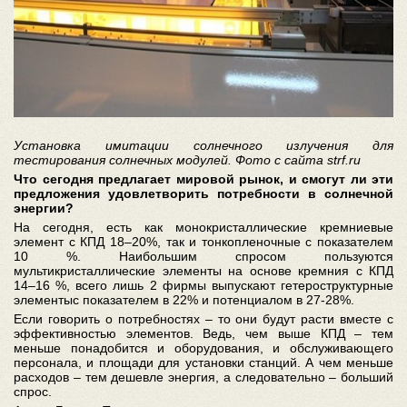
Установка имитации солнечного излучения для
тестирования солнечных модулей. Фото с сайта strf.ru
Что сегодня предлагает мировой рынок, и смогут ли эти
предложения удовлетворить потребности в солнечной
энергии?
На сегодня, есть как монокристаллические кремниевые
элемент с КПД 18–20%, так и тонкопленочные с показателем
10 %. Наибольшим спросом пользуются
мультикристаллические элементы на основе кремния с КПД
14–16 %, всего лишь 2 фирмы выпускают гетероструктурные
элементыс показателем в 22% и потенциалом в 27-28%.
Если говорить о потребностях – то они будут расти вместе с
эффективностью элементов. Ведь, чем выше КПД – тем
меньше понадобится и оборудования, и обслуживающего
персонала, и площади для установки станций. А чем меньше
расходов – тем дешевле энергия, а следовательно – больший
спрос.