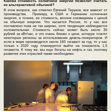
Какова стоимость солнечной энергии позволит считать
ее альтернативой обычной?
В этом вопросе, как отметил Евгений Теруков, все зависит от
производства. Примеру, в США и Германии солнечная
энергия, а точнее, ее стоимость, вполне соизмерима с ценой
на обычную энергию. Что касается России, то у нас все
поставлено пока не так широко, хотя тенденция наблюдается
положительная. Стоимость сейчас может быть около 30
рублей за кВт/час, и это очень близко к цене, которую платят
некоторые регионы за использование дизель-генераторов. И
если в мире производится около 160 гигаватт за год, то у нас
только к 2020 году планируется выйти на показатель 1,5
гигаватта. К тому же, мы еще богаты на нефть и газ, поэтому
развитие этих отраслей также необходимо.