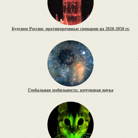
Будущее России: противоречивые сценарии на 2020-2050 гг.
Глобальная мобильность: кочующая наука