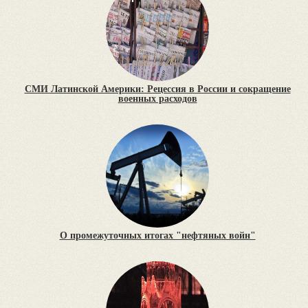
СМИ Латинской Америки: Рецессия в России и сокращение
военных расходов
О промежуточных итогах "нефтяных войн"