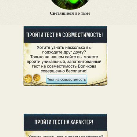
Светящиеся во тьме