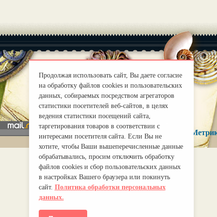
Продолжая использовать сайт, Вы даете согласие
|
на обработку файлов cookies и пользовательских
О нас
Правила
данных, собираемых посредством агрегаторов
mirprognoz@mail.ru
статистики посетителей веб-сайтов, в целях
ведения статистики посещений сайта,
таргетирования товаров в соответствии с
интересами посетителя сайта. Если Вы не
хотите, чтобы Ваши вышеперечисленные данные
обрабатывались, просим отключить обработку
файлов cookies и сбор пользовательских данных
в настройках Вашего браузера или покинуть
сайт.
Политика обработки персональных
данных.