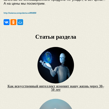
А на цены мы посмотрим.
http://science.compulenta.ru/691825/
Статьи раздела
Как искусственный интеллект изменит нашу жизнь через 30–
50 лет