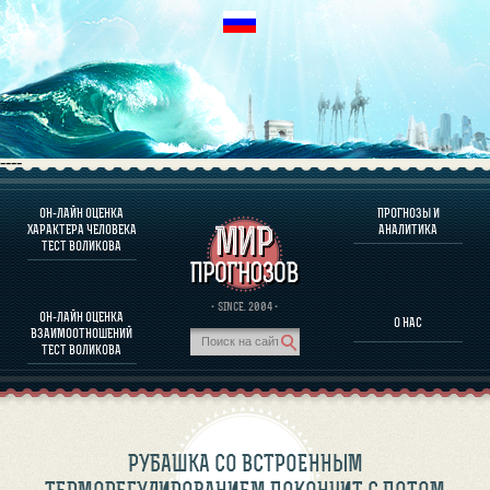
----
ОН-ЛАЙН ОЦЕНКА
ПРОГНОЗЫ И
О ПРОГРАММЕ
ХАРАКТЕРА ЧЕЛОВЕКА
АНАЛИТИКА
ТЕСТ ВОЛИКОВА
ОЦЕНКА ХАРАКТЕРA ЧЕЛОВЕКА
ОЦЕНКА ХАРАКТЕРА ВЫДАЮЩИХСЯ ЛИЧНОСТЕЙ
О ПРОГРАММЕ
· SINCE. 2004 ·
ОН-ЛАЙН ОЦЕНКА
О НАС
ТЕСТ НА СОВМЕСТИМОСТЬ ВОЛИКОВА
ВЗАИМООТНОШЕНИЙ
ПРОГНОЗЫ И АНАЛИТИКА
ТЕСТ ВОЛИКОВА
РУБАШКА СО ВСТРОЕННЫМ