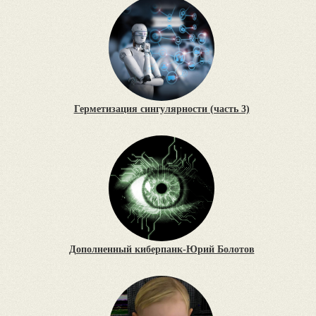
Герметизация сингулярности (часть 3)
Дополненный киберпанк-Юрий Болотов