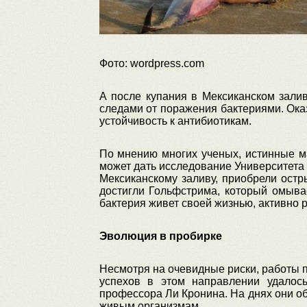
Фото: wordpress.com
А после купания в Мексиканском зали
следами от поражения бактериями. Оказ
устойчивость к антибиотикам.
По мнению многих ученых, истинные м
может дать исследование Университета
Мексиканскому заливу, приобрели остр
достигли Гольфстрима, который омывае
бактерия живет своей жизнью, активно 
Эволюция в пробирке
Несмотря на очевидные риски, работы 
успехов в этом направлении удалось
профессора Ли Кронина. На днях они о
живым организмам.