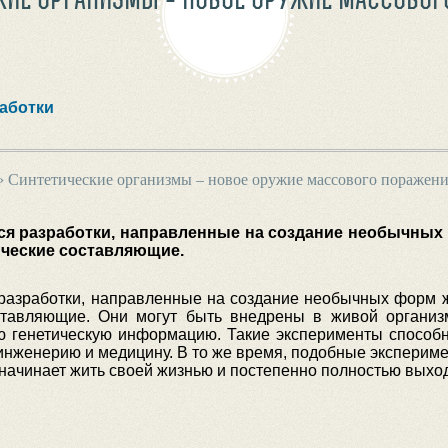
аботки
›
Синтетические организмы – новое оружие массового поражени
я разработки, направленные на создание необычных
ические составляющие.
разработки, направленные на создание необычных форм ж
тавляющие. Они могут быть внедрены в живой организм
ю генетическую информацию. Такие эксперименты спосо
инженерию и медицину. В то же время, подобные эксперим
начинает жить своей жизнью и постепенно полностью выход