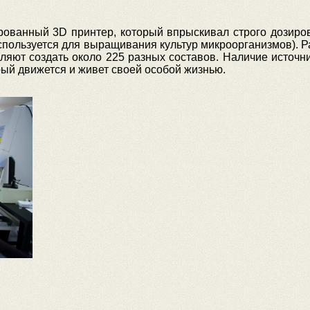
ованный 3D принтер, который впрыскивал строго дозиро
спользуется для выращивания культур микроорганизмов). Р
ляют создать около 225 разных составов. Наличие источн
рый движется и живет своей особой жизнью.