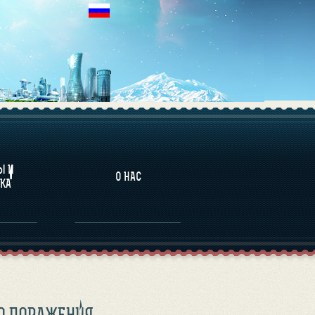
НАЛИТИКА
Ы И
О НАС
КА
О ПОРАЖЕНИЯ