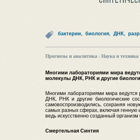
бактерии,
биология,
ДНК,
разр
Прогнозы и аналитика
›
Наука и техника
Многими лабораториями мира ведутс
молекулы ДНК, РНК и другие биолог
Многими лабораториями мира ведутся 
ДНК, РНК и другие биологические сос
самовоспроизводились, сохраняя нову
самых разных сферах, включая генную 
ведь искусственно созданный организм 
Смертельная Синтия