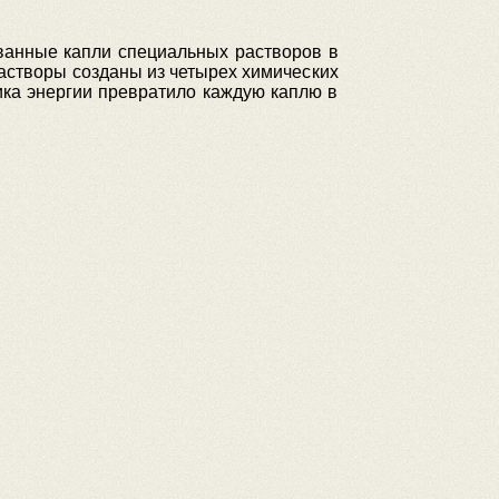
ванные капли специальных растворов в
астворы созданы из четырех химических
ика энергии превратило каждую каплю в