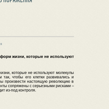
я
 форм жизни, которые не используют
изни, которые не используют молекулы
 так, чтобы его клетки развивались и
бны произвести настоящую революцию в
енты сопряжены с серьезными рисками –
ит из-под контроля.