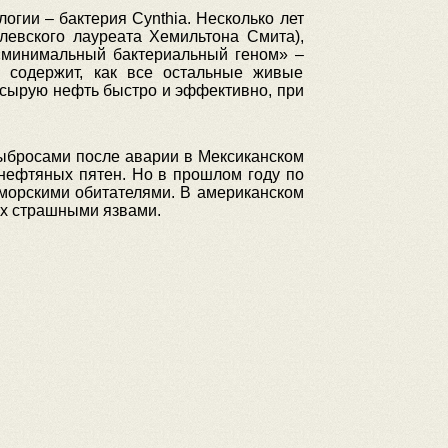
огии – бактерия Cynthia. Несколько лет
левского лауреата Хемильтона Смита),
 «минимальный бактериальный геном» –
е содержит, как все остальные живые
 сырую нефть быстро и эффективно, при
 выбросами после аварии в Мексиканском
 нефтяных пятен. Но в прошлом году по
 морскими обитателями. В американском
ых страшными язвами.