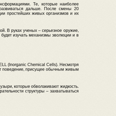
нсформациями. Те, которые наиболее
развиваться дальше. После смены 20
ции простейших живых организмов и их
й. В руках ученых – серьезное оружие,
 будет изучать механизмы эволюции и в
L (Inorganic Chemical Cells). Несмотря
уют поведение, присущее обычным живым
пузыри, которые обволакивают жидкость.
рательности структуры – захватываться