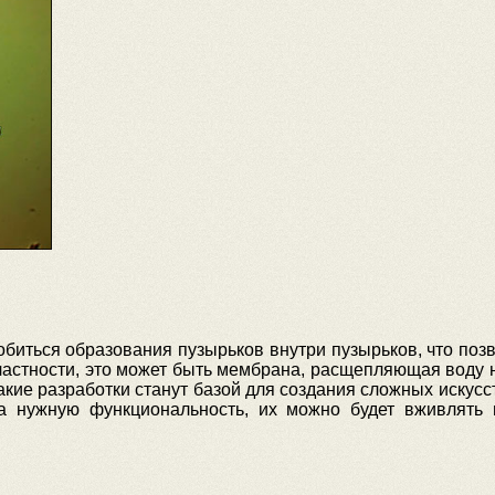
обиться образования пузырьков внутри пузырьков, что поз
астности, это может быть мембрана, расщепляющая воду на
Такие разработки станут базой для создания сложных искус
а нужную функциональность, их можно будет вживлять