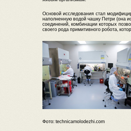
Основой исследования стал модифицир
наполненную водой чашку Петри (она и
соединений, комбинации которых позво
своего рода примитивного робота, кото
Фото: technicamolodezhi.com