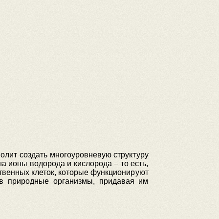
волит создать многоуровневую структуру
 ионы водорода и кислорода – то есть,
ственных клеток, которые функционируют
 в природные организмы, придавая им