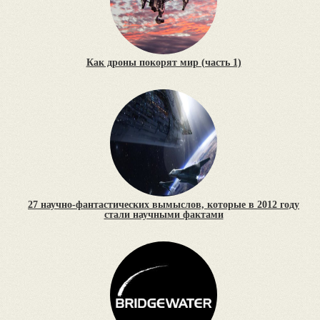
Как дроны покорят мир (часть 1)
27 научно-фантастических вымыслов, которые в 2012 году
стали научными фактами