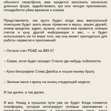
обычного смартфона, вам придется заполнить несколько
длинных форм, задействовать три или четыре приложения,
понадобится уйма времени и кликов.
Представляете, как круто будет, когда ваш виртуальный
помощник будет знать ваши привычки и вкусы, ваших друзей,
номер кредитки, адрес, музыку, которая вам нравится, номера
счетов и кучу другой информации о вас, – и будет
использовать ее по мере того, как она может пригодиться для
работы сервисов и приложений.
– Оплати счет PG&E на $89.47
– Скажи, если будет концерт Стинга где-нибудь поблизости.
– Купи биографию Стива Джобса и пошли моему брату.
– Запиши меня к врачу на конец следующей недели.
И так далее, и так далее.
И все. Назад в прошлое пути уже не будет. Когда появится
платформа, которая интегрирует сетевые приложения с
речевыми технологиями и распознаванием речи, наша