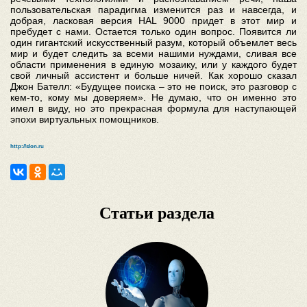
пользовательская парадигма изменится раз и навсегда, и
добрая, ласковая версия HAL 9000 придет в этот мир и
пребудет с нами. Остается только один вопрос. Появится ли
один гигантский искусственный разум, который объемлет весь
мир и будет следить за всеми нашими нуждами, сливая все
области применения в единую мозаику, или у каждого будет
свой личный ассистент и больше ничей. Как хорошо сказал
Джон Бателл: «Будущее поиска – это не поиск, это разговор с
кем-то, кому мы доверяем». Не думаю, что он именно это
имел в виду, но это прекрасная формула для наступающей
эпохи виртуальных помощников.
http://slon.ru
Статьи раздела