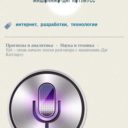
МАШИНАМИ-ДАГ КИТЛАУСС
интернет,
разработки,
технологии
Прогнозы и аналитика
›
Наука и техника
›
Siri – лишь начало эпохи разговора с машинами-Даг
Китлаусс