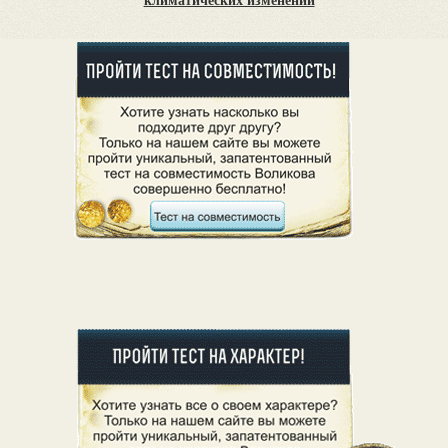
климатических изменений