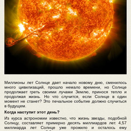
Миллионы лет Солнце дает начало новому дню, сменилось
много цивилизаций, прошло немало времени, но Солнце
продолжает греть своими лучами Землю, принося тепло и
продолжая жизнь. Но что случится, если Солнце в один
момент не станет? Это печальное событие должно случиться
в будущем.
Когда наступит этот день?
Из курса астрономии известно, что жизнь звезды, подобной
Солнцу, составляет примерно десять миллиардов лет. 4,57
миллиарда лет Солнце уже прожило и осталось ему