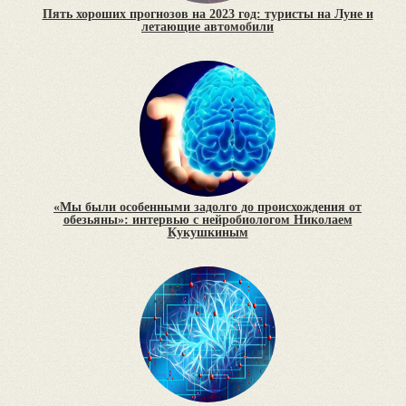
Пять хороших прогнозов на 2023 год: туристы на Луне и
летающие автомобили
«Мы были особенными задолго до происхождения от
обезьяны»: интервью с нейробиологом Николаем
Кукушкиным