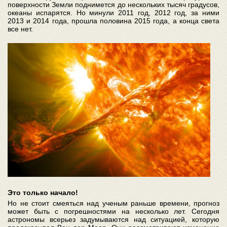
поверхности Земли поднимется до нескольких тысяч градусов,
океаны испарятся. Но минули 2011 год, 2012 год, за ними
2013 и 2014 года, прошла половина 2015 года, а конца света
все нет.
Это только начало!
Но не стоит смеяться над ученым раньше времени, прогноз
может быть с погрешностями на несколько лет. Сегодня
астрономы всерьез задумываются над ситуацией, которую