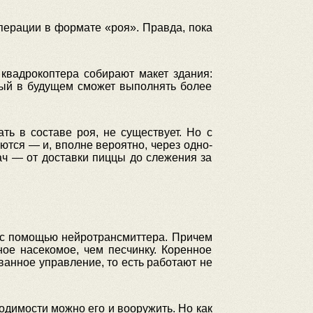
перации в формате «роя». Правда, пока
квадрокоптера собирают макет здания:
орый в будущем сможет выполнять более
ь в составе роя, не существует. Но с
тся — и, вполне вероятно, через одно-
ч — от доставки пиццы до слежения за
 с помощью нейротрансмиттера. Причем
ое насекомое, чем песчинку. Коренное
ванное управление, то есть работают не
одимости можно его и вооружить. Но как