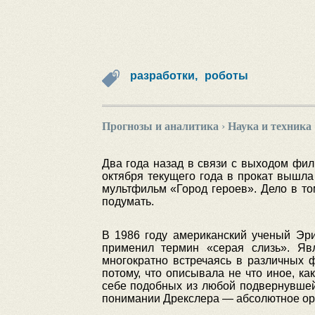
разработки,
роботы
Прогнозы и аналитика
›
Наука и техника
Два года назад в связи с выходом фил
октября текущего года в прокат вышл
мультфильм «Город героев». Дело в то
подумать.
В 1986 году американский ученый Эри
применил термин «серая слизь». Явл
многократно встречаясь в различных 
потому, что описывала не что иное, ка
себе подобных из любой подвернувшей
понимании Дрекслера — абсолютное ору