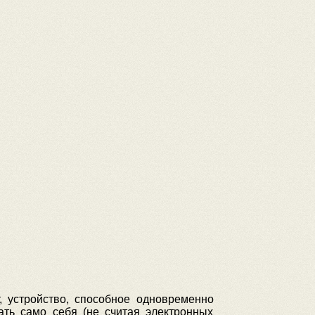
, устройство, способное одновременно
ать само себя (не считая электронных