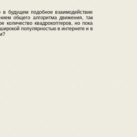
о в будущем подобное взаимодействие
анием общего алгоритма движения, так
е количество квадрокоптеров, но пока
широкой популярностью в интернете и в
м?