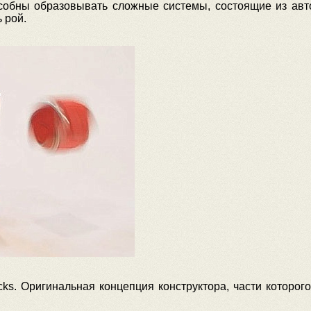
собны образовывать сложные системы, состоящие из ав
 рой.
s. Оригинальная концепция конструктора, части которого