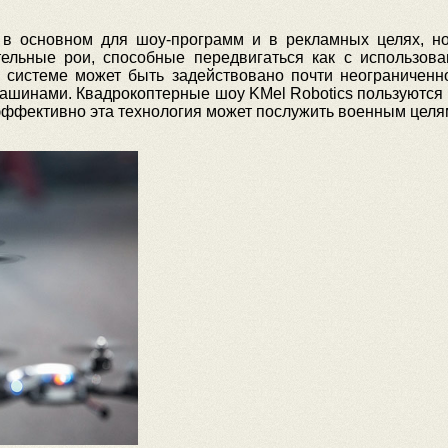
я в основном для шоу-программ и в рекламных целях, н
тельные рои, способные передвигаться как с использов
 системе может быть задействовано почти неограниченно
ашинами. Квадрокоптерные шоу KMel Robotics пользуются 
эффективно эта технология может послужить военным целя