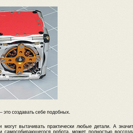
— это создавать себе подобных.
и могут вытачивать практически любые детали. А значит
и самособирающегося робота, может полностью воссозд