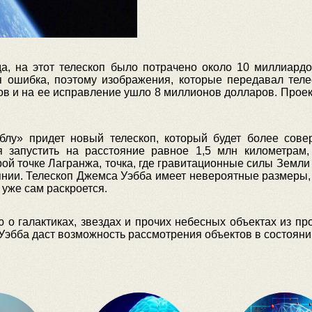
да, на этот телескоп было потрачено около 10 миллиардо
 ошибка, поэтому изображения, которые передавал теле
в и на ее исправление ушло 8 миллионов долларов. Проект
бблу» придет новый телескоп, который будет более сов
 запустить на расстояние равное 1,5 млн километрам, 
рой точке Лагранжа, точка, где гравитационные силы Земли 
нии. Телескоп Джемса Уэбба имеет невероятные размеры, 
 уже сам раскроется.
 галактиках, звездах и прочих небесных объектах из про
Уэбба даст возможность рассмотрения объектов в состояни