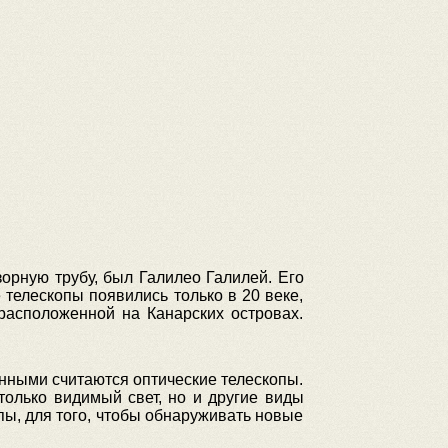
орную трубу, был Галилео Галилей. Его
 телескопы появились только в 20 веке,
расположенной на Канарских островах.
нными считаются оптические телескопы.
только видимый свет, но и другие виды
ы, для того, чтобы обнаруживать новые