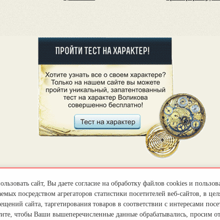
льзовать сайт, Вы даете согласие на обработку файлов cookies и пользов
емых посредством агрегаторов статистики посетителей веб-сайтов, в цел
ещений сайта, таргетирования товаров в соответствии с интересами посет
тите, чтобы Ваши вышеперечисленные данные обрабатывались, просим о