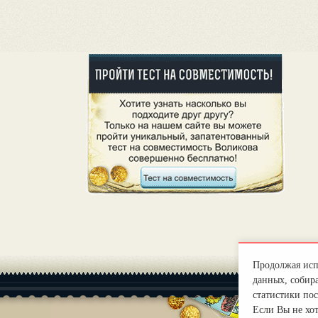
Продолжая испо
данных, собира
статистики пос
Если Вы не хо