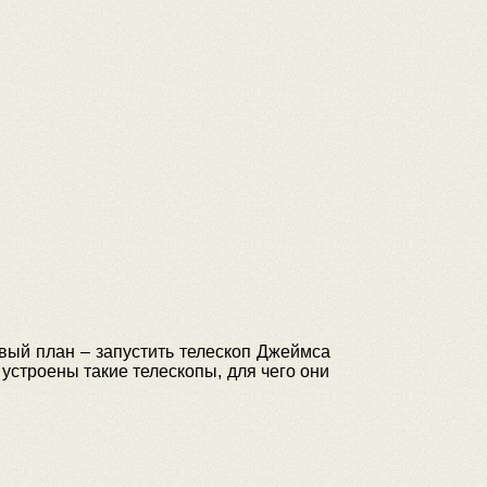
овый план – запустить телескоп Джеймса
 устроены такие телескопы, для чего они