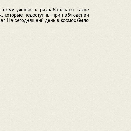
оэтому ученые и разрабатывают такие
х, которые недоступны при наблюдении
нег. На сегодняшний день в космос было