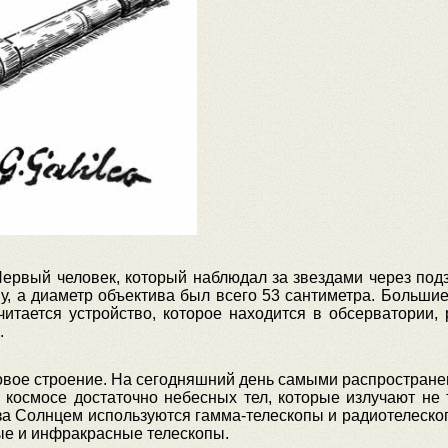
Первый человек, который наблюдал за звездами через подз
у, а диаметр объектива был всего 53 сантиметра. Большие
итается устройство, которое находится в обсерватории, 
.
овое строение. На сегодняшний день самыми распростране
космосе достаточно небесных тел, которые излучают не 
за Солнцем используются гамма-телескопы и радиотелескоп
ые и инфракрасные телескопы.