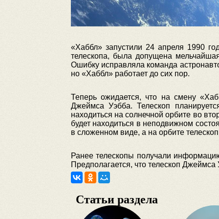
«Хаббл» запустили 24 апреля 1990 го
телескопа, была допущена мельчайшая
Ошибку исправляла команда астронавто
но «Хаббл» работает до сих пор.
Теперь ожидается, что на смену «Ха
Джеймса Уэбба. Телескоп планируется
находиться на солнечной орбите во вто
будет находиться в неподвижном состоя
в сложенном виде, а на орбите телескоп
Ранее телескопы получали информацию о
Предполагается, что телескоп Джеймса 
Статьи раздела