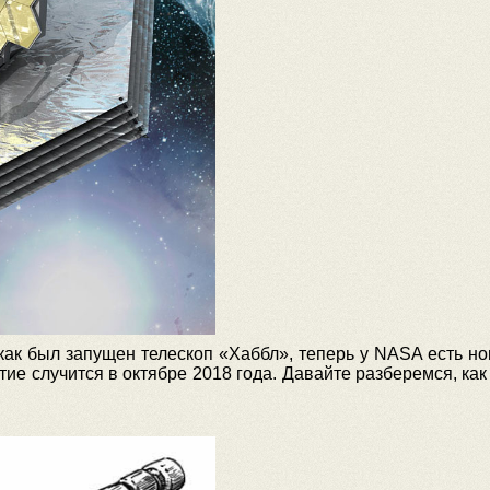
 как был запущен телескоп «Хаббл», теперь у NASA есть н
тие случится в октябре 2018 года. Давайте разберемся, как