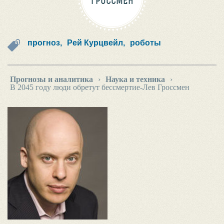
ГРОССМЕН
прогноз,
Рей Курцвейл,
роботы
Прогнозы и аналитика
›
Наука и техника
›
В 2045 году люди обретут бессмертие-Лев Гроссмен