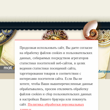
|
О нас
Продолжая использовать сайт, Вы даете согласие
Правила
на обработку файлов cookies и пользовательских
mirprognoz@mail.ru
данных, собираемых посредством агрегаторов
статистики посетителей веб-сайтов, в целях
ведения статистики посещений сайта,
таргетирования товаров в соответствии с
интересами посетителя сайта. Если Вы не
хотите, чтобы Ваши вышеперечисленные данные
обрабатывались, просим отключить обработку
файлов cookies и сбор пользовательских данных
в настройках Вашего браузера или покинуть
сайт.
Политика обработки персональных
данных.