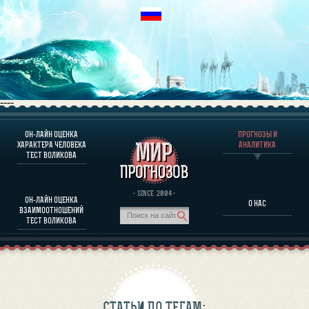
----
ОН-ЛАЙН ОЦЕНКА
ПРОГНОЗЫ И
О ПРОГРАММЕ
ХАРАКТЕРА ЧЕЛОВЕКА
АНАЛИТИКА
ТЕСТ ВОЛИКОВА
ОЦЕНКА ХАРАКТЕРA ЧЕЛОВЕКА
ОЦЕНКА ХАРАКТЕРА ВЫДАЮЩИХСЯ ЛИЧНОСТЕЙ
О ПРОГРАММЕ
· SINCE. 2004 ·
ОН-ЛАЙН ОЦЕНКА
О НАС
ТЕСТ НА СОВМЕСТИМОСТЬ ВОЛИКОВА
ВЗАИМООТНОШЕНИЙ
ПРОГНОЗЫ И АНАЛИТИКА
ТЕСТ ВОЛИКОВА
СТАТЬИ ПО ТЕГАМ: