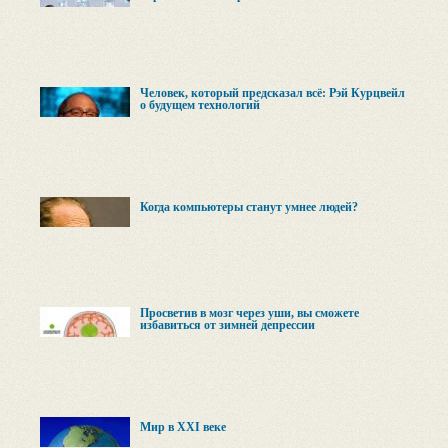
Человек, который предсказал всё: Рэй Курцвейл
о будущем технологий
Когда компьютеры станут умнее людей?
Просветив в мозг через уши, вы сможете
избавиться от зимней депрессии
Мир в XXI веке