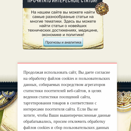
Продолжая использовать сайт, Вы даете согласие
на обработку файлов cookies и пользовательских
данных, собираемых посредством агрегаторов
статистики посетителей веб-сайтов, в целях
ведения статистики посещений сайта,
таргетирования товаров в соответствии с
интересами посетителя сайта. Если Вы не
|
О нас
Правила
хотите, чтобы Ваши вышеперечисленные данные
mirprognoz@mail.ru
обрабатывались, просим отключить обработку
файлов cookies и сбор пользовательских данных