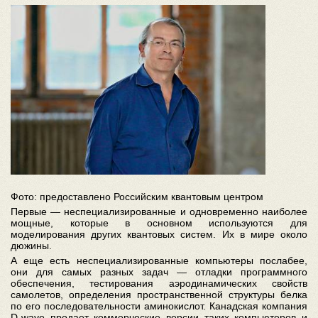
Фото: предоставлено Российским квантовым центром
Первые — неспециализированные и одновременно наиболее
мощные, которые в основном используются для
моделирования других квантовых систем. Их в мире около
дюжины.
А еще есть неспециализированные компьютеры послабее,
они для самых разных задач — отладки программного
обеспечения, тестирования аэродинамических свойств
самолетов, определения пространственной структуры белка
по его последовательности аминокислот. Канадская компания
D-wave продает коммерческие версии таких компьютеров и