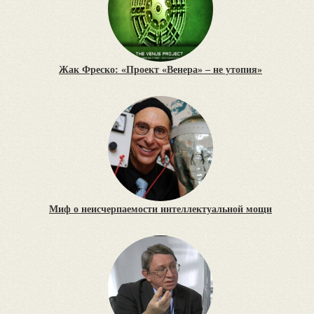
Жак Фреско: «Проект «Венера» – не утопия»
Миф о неисчерпаемости интеллектуальной мощи