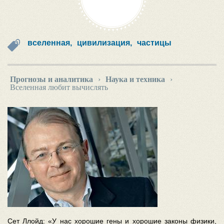
вселенная,
цивилизация,
частицы
Прогнозы и аналитика
›
Наука и техника
›
Вселенная любит вычислять
Сет Ллойд: «У нас хорошие гены и хорошие законы физики,