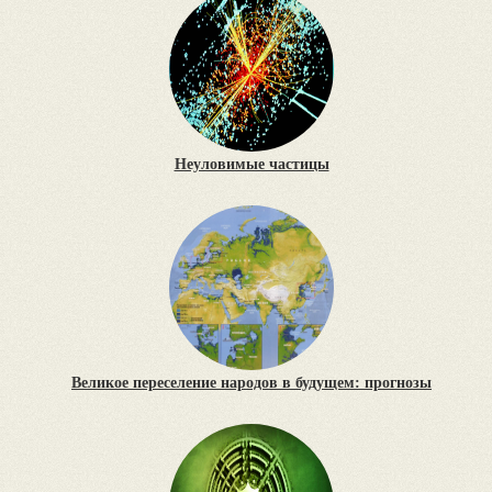
Неуловимые частицы
Великое переселение народов в будущем: прогнозы