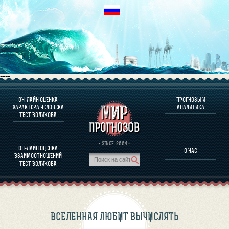
----
ОН-ЛАЙН ОЦЕНКА
ПРОГНОЗЫ И
О ПРОГРАММЕ
ХАРАКТЕРА ЧЕЛОВЕКА
АНАЛИТИКА
ТЕСТ ВОЛИКОВА
ОЦЕНКА ХАРАКТЕРA ЧЕЛОВЕКА
ОЦЕНКА ХАРАКТЕРА ВЫДАЮЩИХСЯ ЛИЧНОСТЕЙ
О ПРОГРАММЕ
· SINCE. 2004 ·
ОН-ЛАЙН ОЦЕНКА
О НАС
ТЕСТ НА СОВМЕСТИМОСТЬ ВОЛИКОВА
ВЗАИМООТНОШЕНИЙ
ПРОГНОЗЫ И АНАЛИТИКА
ТЕСТ ВОЛИКОВА
ВСЕЛЕННАЯ ЛЮБИТ ВЫЧИСЛЯТЬ