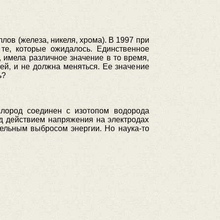
ов (железа, никеля, хрома). В 1997 при
 те, которые ожидалось. Единственное
, имела различное значение в то время,
ией, и не должна меняться. Ее значение
ь?
слород соединен с изотопом водорода
од действием напряжения на электродах
ельным выбросом энергии. Но наука-то