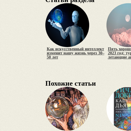
Как искусственный интеллект
Пять хороши
изменит нашу жизнь через 30–
2023 год: т
50 лет
летающие а
Похожие статьи