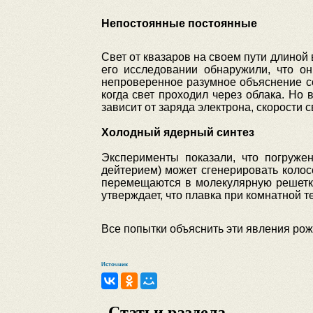
Непостоянные постоянные
Свет от квазаров на своем пути длиной
его исследовании обнаружили, что он
непроверенное разумное объяснение сос
когда свет проходил через облака. Но 
зависит от заряда электрона, скорости 
Холодный ядерный синтез
Эксперименты показали, что погруже
дейтерием) может сгенерировать колос
перемещаются в молекулярную решетку
утверждает, что плавка при комнатной 
Все попытки объяснить эти явления рож
Источник
Статьи раздела