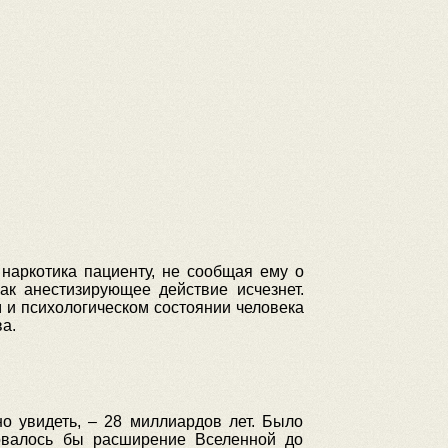
наркотика пациенту, не сообщая ему о
ак анестизирующее действие исчезнет.
м и психологическом состоянии человека
а.
о увидеть, – 28 миллиардов лет. Было
овалось бы расширение Вселенной до