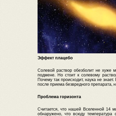
Эффект плацебо
Солевой раствор обезболит не хуже м
подмене. Но стоит к солевому раство
Почему так происходит, наука не знает
после приема безвредного препарата, н
Проблема горизонта
Считается, что нашей Вселенной 14 м
обнаружено, что всюду температура