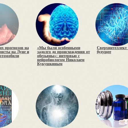
х прогнозов на
«Мы были особенными
Сверхинтеллект 
уристы на Луне и
задолго до происхождения от
будущее
втомобили
обезьяны»: интервью с
нейробиологом Николаем
Кукушкиным