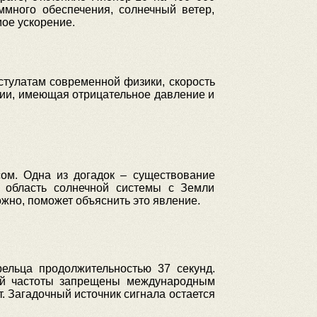
ммного обеспечения, солнечный ветер,
ое ускорение.
остулатам современной физики, скорость
гии, имеющая отрицательное давление и
ом. Одна из догадок – существование
у область солнечной системы с Земли
ожно, поможет объяснить это явление.
ельца продолжительностью 37 секунд.
кой частоты запрещены международным
. Загадочный источник сигнала остается