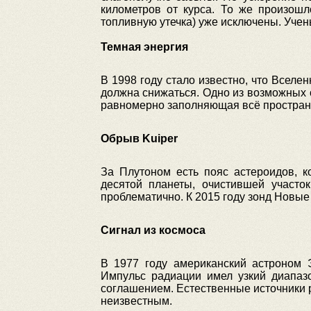
километров от курса. То же произошл
топливную утечка) уже исключены. Учен
Темная энергия
В 1998 году стало известно, что Вселе
должна снижаться. Одно из возможных 
равномерно заполняющая всё пространст
Обрыв Kuiper
За Плутоном есть пояс астероидов, 
десятой планеты, очистившей участо
проблематично. К 2015 году зонд Новые
Сигнал из космоса
В 1977 году американский астроном 
Импульс радиации имел узкий диапаз
соглашением. Естественные источники р
неизвестным.