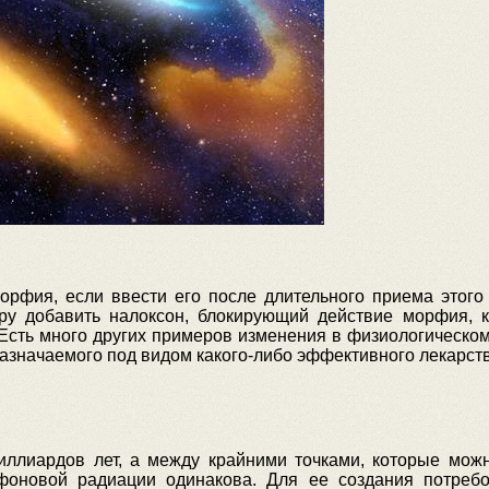
орфия, если ввести его после длительного приема этого 
ру добавить налоксон, блокирующий действие морфия, к
. Есть много других примеров изменения в физиологическо
азначаемого под видом какого-либо эффективного лекарств
иллиардов лет, а между крайними точками, которые можн
 фоновой радиации одинакова. Для ее создания потреб