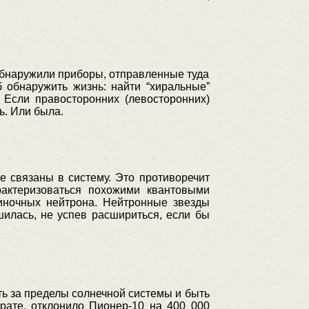
 обнаружили приборы, отправленные туда
 обнаружить жизнь: найти “хиральные”
 Если правосторонних (левосторонних)
ь. Или была.
е связаны в систему. Это противоречит
актеризоваться похожими квантовыми
иночных нейтрона. Нейтронные звезды
шилась, не успев расшириться, если бы
ть за пределы солнечной системы и быть
рате, отклонило Пионер-10 на 400 000