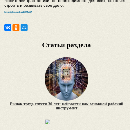
любителей фантастики, но необходимость для всех, кто хочет
строить и развивать свое дело.
http://slon.ru/biz/1100503/
Статьи раздела
Рынок труда спустя 30 лет: нейросети как основной рабочий
инструмент