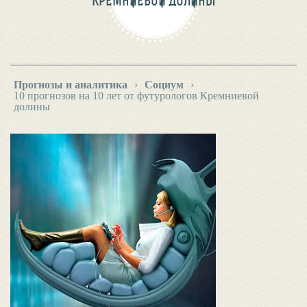
КРЕМНИЕВОЙ ДОЛИНЫ
Прогнозы и аналитика
›
Социум
›
10 прогнозов на 10 лет от футурологов Кремниевой
долины