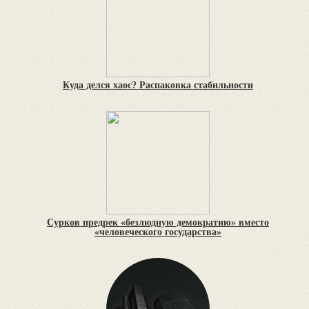
Куда делся хаос? Распаковка стабильности
Сурков предрек «безлюдную демократию» вместо
«человеческого государства»