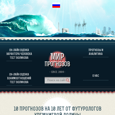
----
ОН-ЛАЙН ОЦЕНКА
ПРОГНОЗЫ И
О ПРОГРАММЕ
ХАРАКТЕРА ЧЕЛОВЕКА
АНАЛИТИКА
ТЕСТ ВОЛИКОВА
ОЦЕНКА ХАРАКТЕРA ЧЕЛОВЕКА
ОЦЕНКА ХАРАКТЕРА ВЫДАЮЩИХСЯ ЛИЧНОСТЕЙ
О ПРОГРАММЕ
· SINCE. 2004 ·
ОН-ЛАЙН ОЦЕНКА
О НАС
ТЕСТ НА СОВМЕСТИМОСТЬ ВОЛИКОВА
ВЗАИМООТНОШЕНИЙ
ПРОГНОЗЫ И АНАЛИТИКА
ТЕСТ ВОЛИКОВА
10 ПРОГНОЗОВ НА 10 ЛЕТ ОТ ФУТУРОЛОГОВ