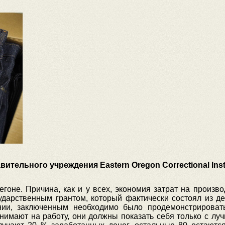
ительного учреждения Eastern Oregon Correctional Insti
гоне. Причина, как и у всех, экономия затрат на произво
ударственным грантом, который фактически состоял из де
ании, заключенным необходимо было продемонстрироват
нимают на работу, они должны показать себя только с лучш