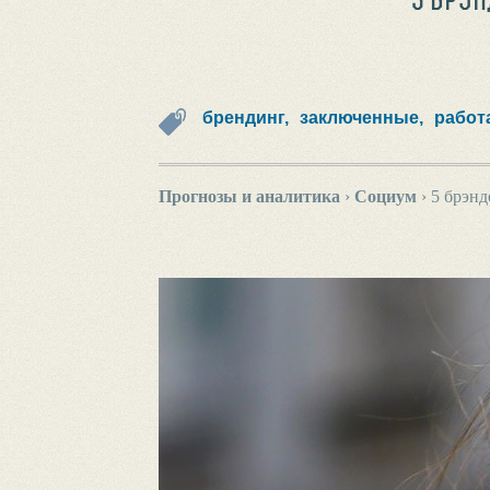
брендинг,
заключенные,
работ
Прогнозы и аналитика
›
Социум
›
5 брэнд