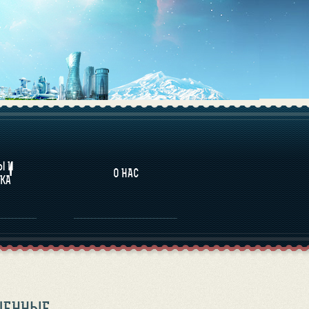
НАЛИТИКА
Ы И
О НАС
КА
ЧЕННЫЕ