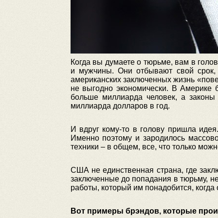
Когда вы думаете о тюрьме, вам в голо
и мужчины. Они отбывают свой срок, 
американских заключенных жизнь «пове
не выгодно экономически. В Америке 
больше миллиарда человек, а законы
миллиарда долларов в год
.
И вдруг кому-то в голову пришла иде
Именно поэтому и зародилось массово
техники – в общем, все, что только мож
США не единственная страна, где закл
заключенные до попадания в тюрьму, не
работы, который им понадобится, когда 
Вот примеры брэндов, которые про