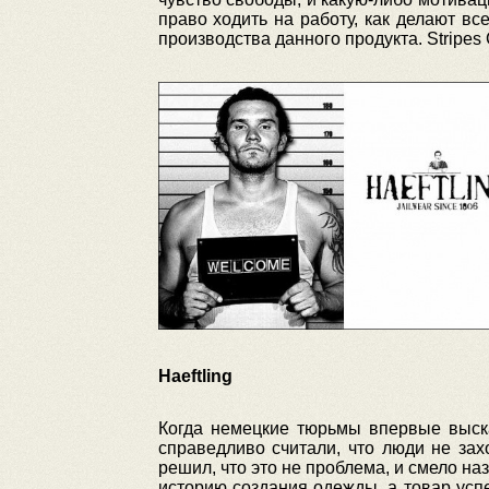
право ходить на работу, как делают в
производства данного продукта. Stripes
Haeftling
Когда немецкие тюрьмы впервые выска
справедливо считали, что люди не зах
решил, что это не проблема, и смело на
историю создания одежды, а товар усп