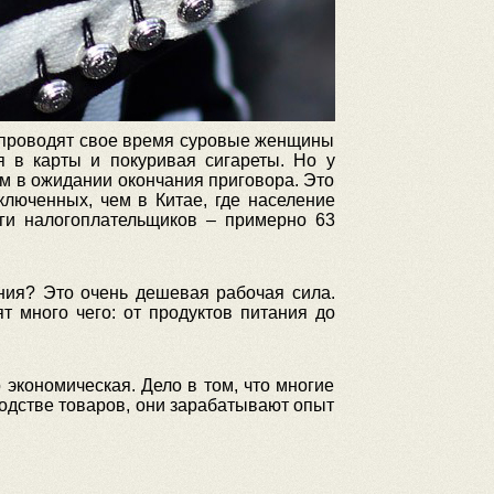
де проводят свое время суровые женщины
я в карты и покуривая сигареты. Но у
м в ожидании окончания приговора. Это
люченных, чем в Китае, где население
ги налогоплательщиков – примерно 63
ния? Это очень дешевая рабочая сила.
 много чего: от продуктов питания до
экономическая. Дело в том, что многие
водстве товаров, они зарабатывают опыт