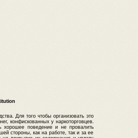
tution
дства. Для того чтобы организовать это
нег, конфискованных у наркоторговцев.
ь хорошее поведение и не провалить
ей стороны, как на работе, так и за ее