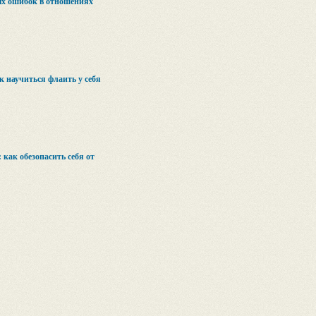
ых ошибок в отношениях
к научиться флаить у себя
как обезопасить себя от