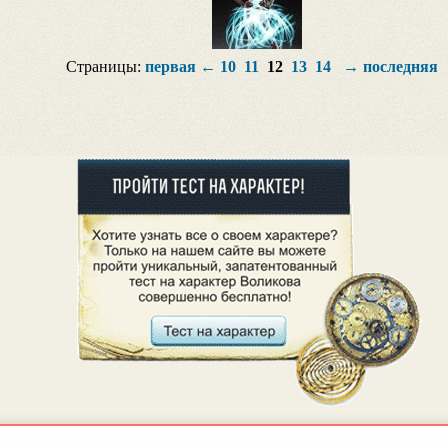
Страницы:
первая
←
10
11
12
13
14
→
последняя