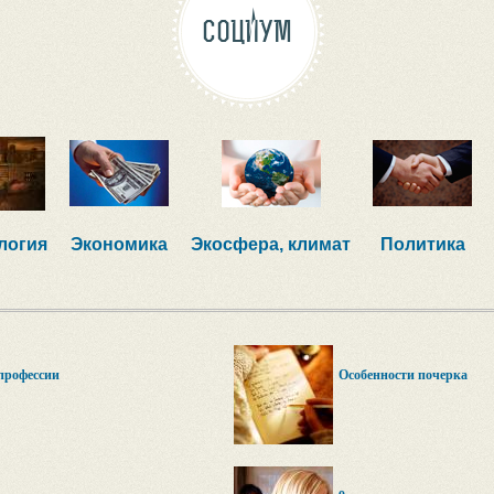
СОЦИУМ
логия
Экономика
Экосфера, климат
Политика
профессии
Особенности почерка