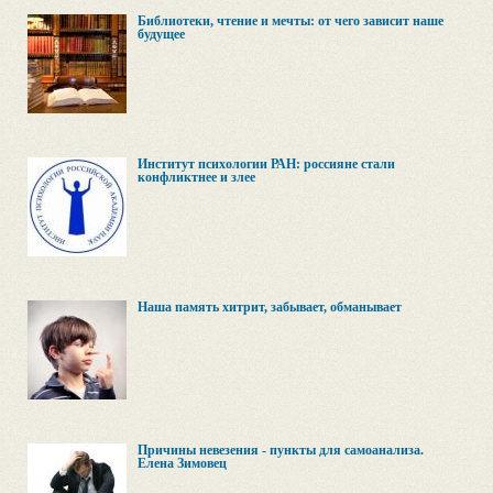
Библиотеки, чтение и мечты: от чего зависит наше
будущее
Институт психологии РАН: россияне стали
конфликтнее и злее
Наша память хитрит, забывает, обманывает
Причины невезения - пункты для самоанализа.
Елена Зимовец