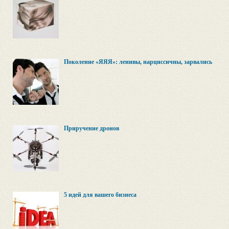
Поколение «ЯЯЯ»: ленивы, нарциссичны, зарвались
Приручение дронов
5 идей для вашего бизнеса