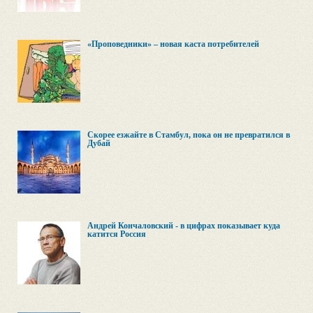
«Проповедники» – новая каста потребителей
Скорее езжайте в Стамбул, пока он не превратился в
Дубай
Андрей Кончаловский - в цифрах показывает куда
катится Россия