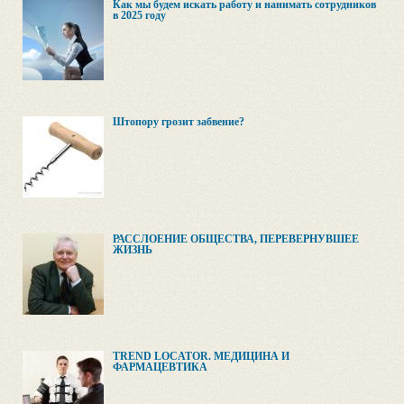
Как мы будем искать работу и нанимать сотрудников
в 2025 году
Штопору грозит забвение?
РАССЛОЕНИЕ ОБЩЕСТВА, ПЕРЕВЕРНУВШЕЕ
ЖИЗНЬ
TREND LOCATOR. МЕДИЦИНА И
ФАРМАЦЕВТИКА