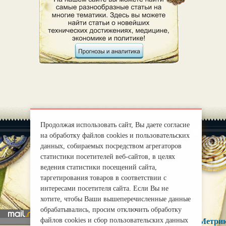
Продолжая использовать сайт, Вы даете согласие
на обработку файлов cookies и пользовательских
данных, собираемых посредством агрегаторов
статистики посетителей веб-сайтов, в целях
ведения статистики посещений сайта,
|
О нас
Правила
таргетирования товаров в соответствии с
mirprognoz@mail.ru
интересами посетителя сайта. Если Вы не
хотите, чтобы Ваши вышеперечисленные данные
обрабатывались, просим отключить обработку
файлов cookies и сбор пользовательских данных