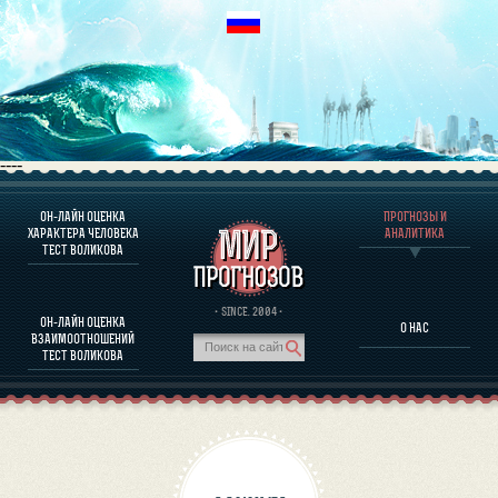
----
ОН-ЛАЙН ОЦЕНКА
ПРОГНОЗЫ И
О ПРОГРАММЕ
ХАРАКТЕРА ЧЕЛОВЕКА
АНАЛИТИКА
ТЕСТ ВОЛИКОВА
ОЦЕНКА ХАРАКТЕРA ЧЕЛОВЕКА
ОЦЕНКА ХАРАКТЕРА ВЫДАЮЩИХСЯ ЛИЧНОСТЕЙ
О ПРОГРАММЕ
· SINCE. 2004 ·
ОН-ЛАЙН ОЦЕНКА
О НАС
ТЕСТ НА СОВМЕСТИМОСТЬ ВОЛИКОВА
ВЗАИМООТНОШЕНИЙ
ПРОГНОЗЫ И АНАЛИТИКА
ТЕСТ ВОЛИКОВА