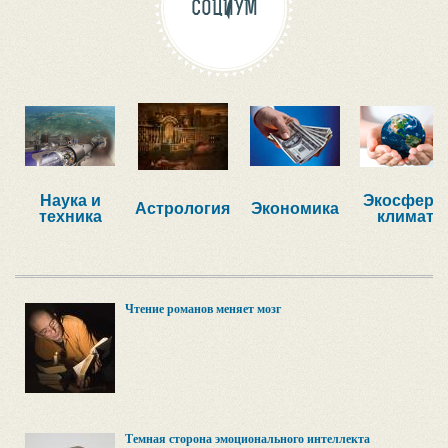
СОЦИУМ
Наука и
Экосфера,
Астрология
Экономика
техника
климат
Чтение романов меняет мозг
Темная сторона эмоционального интеллекта