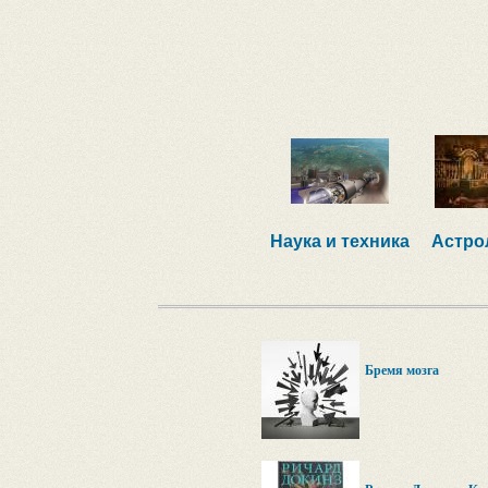
Наука и техника
Астро
Бремя мозга