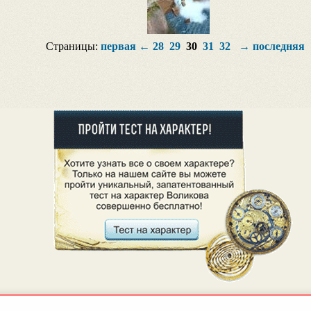
Страницы:
первая
←
28
29
30
31
32
→
последняя